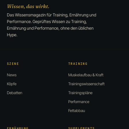
Wissen, das wirkt.
Das Wissensmagazin für Training, Ernährung und
Performance. Geprüftes Wissen zu Training,
Ernährung und Performance, ohne den üblichen
Hype.
SZENE
TRAINING
News
Muskelaufbau & Kraft
Köpfe
Trainingswissenschaft
Debatten
Trainingspläne
Performance
Fettabbau
ERNÄHRUNG
SUPPLEMENTS