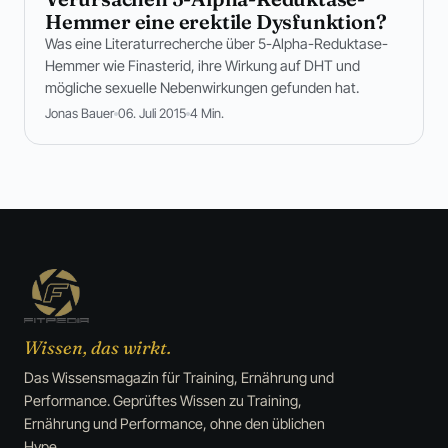
Hemmer eine erektile Dysfunktion?
Was eine Literaturrecherche über 5-Alpha-Reduktase-
Hemmer wie Finasterid, ihre Wirkung auf DHT und
mögliche sexuelle Nebenwirkungen gefunden hat.
Jonas Bauer
06. Juli 2015
4 Min.
Wissen, das wirkt.
Das Wissensmagazin für Training, Ernährung und
Performance. Geprüftes Wissen zu Training,
Ernährung und Performance, ohne den üblichen
Hype.