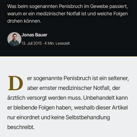
Was beim sogenannten Penisbruch im Gewebe passiert,
warum er ein medizinischer Notfall ist und welche Folgen
drohen können.
Jonas Bauer
13. Juli 2015
· 4 Min. Lesezeit
D
er sogenannte Penisbruch ist ein seltener,
aber ernster medizinischer Notfall, der
ärztlich versorgt werden muss. Unbehandelt kann
er bleibende Folgen haben, weshalb dieser Artikel
nur einordnet und keine Selbstbehandlung
beschreibt.