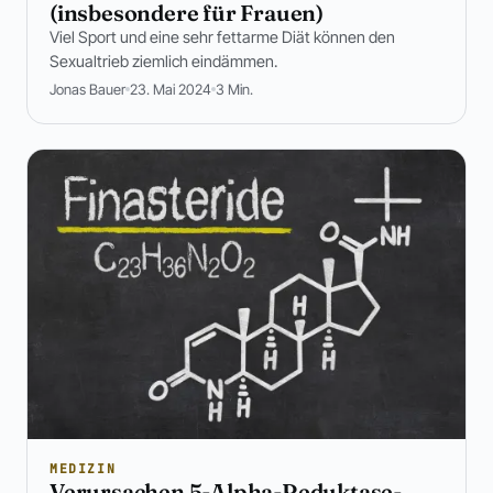
(insbesondere für Frauen)
Viel Sport und eine sehr fettarme Diät können den
Sexualtrieb ziemlich eindämmen.
Jonas Bauer
23. Mai 2024
3 Min.
MEDIZIN
Verursachen 5-Alpha-Reduktase-