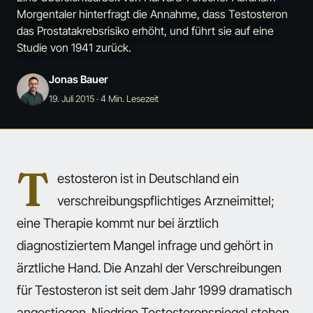
Morgentaler hinterfragt die Annahme, dass Testosteron
das Prostatakrebsrisiko erhöht, und führt sie auf eine
Studie von 1941 zurück.
Jonas Bauer
19. Juli 2015
· 4 Min. Lesezeit
T
estosteron ist in Deutschland ein
verschreibungspflichtiges Arzneimittel;
eine Therapie kommt nur bei ärztlich
diagnostiziertem Mangel infrage und gehört in
ärztliche Hand. Die Anzahl der Verschreibungen
für Testosteron ist seit dem Jahr 1999 dramatisch
angestiegen. Niedrige Testosteronspiegel stehen