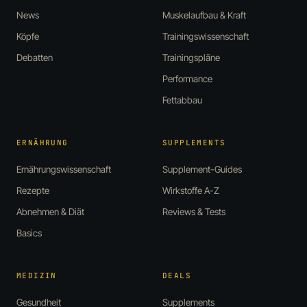
News
Muskelaufbau & Kraft
Köpfe
Trainingswissenschaft
Debatten
Trainingspläne
Performance
Fettabbau
ERNÄHRUNG
SUPPLEMENTS
Ernährungswissenschaft
Supplement-Guides
Rezepte
Wirkstoffe A-Z
Abnehmen & Diät
Reviews & Tests
Basics
MEDIZIN
DEALS
Gesundheit
Supplements