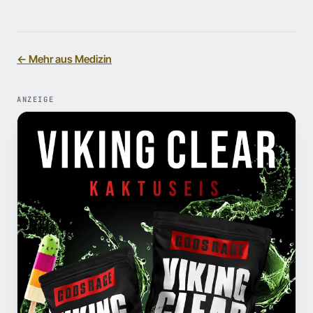
← Mehr aus Medizin
ANZEIGE