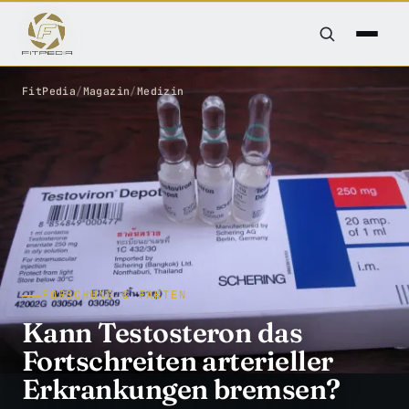
FitPedia
/
Magazin
/
Medizin
FORSCHUNG & FAKTEN
Kann Testosteron das
Fortschreiten arterieller
Erkrankungen bremsen?