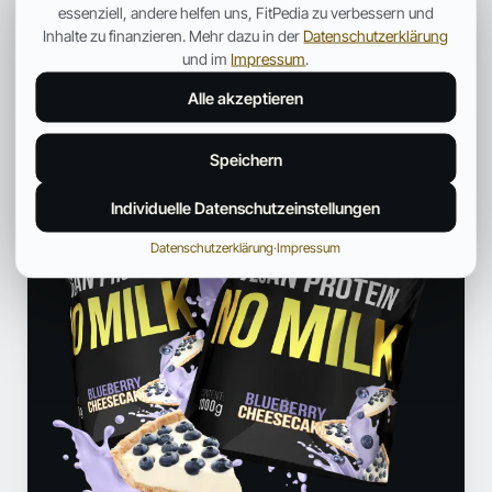
essenziell, andere helfen uns, FitPedia zu verbessern und
Profil und weitere Beiträge →
Inhalte zu finanzieren. Mehr dazu in der
Datenschutzerklärung
und im
Impressum
.
ANZEIGE
Alle akzeptieren
Speichern
Individuelle Datenschutzeinstellungen
Datenschutzerklärung
·
Impressum