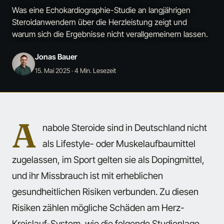
Was eine Echokardiographie-Studie an langjährigen
Steroidanwendern über die Herzleistung zeigt und
warum sich die Ergebnisse nicht verallgemeinern lassen.
Jonas Bauer
15. Mai 2025
· 4 Min. Lesezeit
A
nabole Steroide sind in Deutschland nicht
als Lifestyle- oder Muskelaufbaumittel
zugelassen, im Sport gelten sie als Dopingmittel,
und ihr Missbrauch ist mit erheblichen
gesundheitlichen Risiken verbunden. Zu diesen
Risiken zählen mögliche Schäden am Herz-
Kreislauf-System, wie die folgende Studienlage