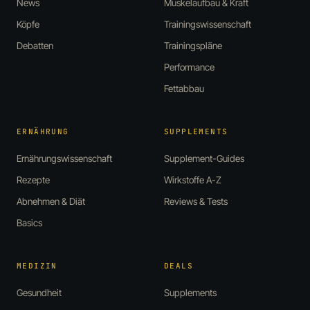
News
Muskelaufbau & Kraft
Köpfe
Trainingswissenschaft
Debatten
Trainingspläne
Performance
Fettabbau
ERNÄHRUNG
SUPPLEMENTS
Ernährungswissenschaft
Supplement-Guides
Rezepte
Wirkstoffe A-Z
Abnehmen & Diät
Reviews & Tests
Basics
MEDIZIN
DEALS
Gesundheit
Supplements