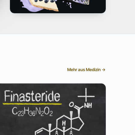
Mehr aus Medizin →