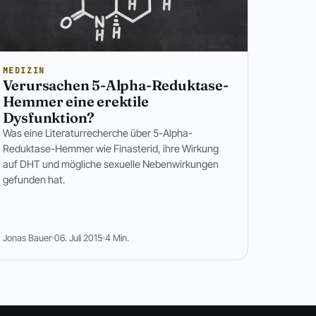
MEDIZIN
Verursachen 5-Alpha-Reduktase-
Hemmer eine erektile
Dysfunktion?
Was eine Literaturrecherche über 5-Alpha-
Reduktase-Hemmer wie Finasterid, ihre Wirkung
auf DHT und mögliche sexuelle Nebenwirkungen
gefunden hat.
Jonas Bauer
06. Juli 2015
4 Min.