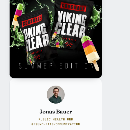
Jonas Bauer
PUBLIC HEALTH UND
GESUNDHEITSKOMMUNIKATION