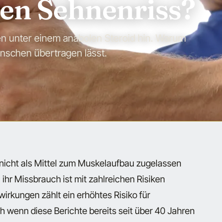
nen Sehnenriss?
nen unter einem anabolen Steroid hin. Warum
nschen übertragen lässt.
 nicht als Mittel zum Muskelaufbau zugelassen
 ihr Missbrauch ist mit zahlreichen Risiken
rkungen zählt ein erhöhtes Risiko für
h wenn diese Berichte bereits seit über 40 Jahren