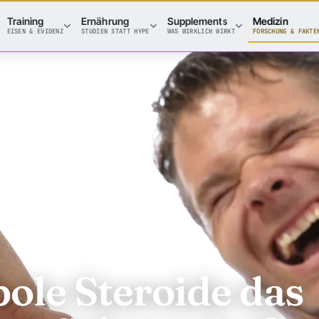
Training
Ernährung
Supplements
Medizin
EISEN & EVIDENZ
STUDIEN STATT HYPE
WAS WIRKLICH WIRKT
FORSCHUNG & FAKTE
ole Steroide das