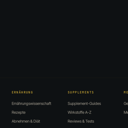
ERNÄHRUNG
SUPPLEMENTS
M
Ernährungswissenschaft
Supplement-Guides
Ge
Rezepte
Wirkstoffe A-Z
Me
Abnehmen & Diät
Reviews & Tests