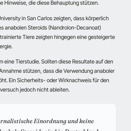
ge Hinweise, die diese Behauptung stützen.
niversity in San Carlos zeigten, dass körperlich
nes anabolen Steroids (Nandrolon-Decanoat)
trainierte Tiere zeigten hingegen eine gesteigerte
ergie.
m eine Tierstudie. Sollten diese Resultate auf den
 Annahme stützen, dass die Verwendung anaboler
öht. Ein Sicherheits- oder Wirknachweis für den
versuch jedoch nicht ableiten.
ournalistische Einordnung und keine