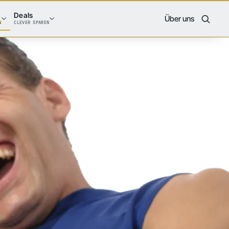
Deals
Über uns
N
CLEVER SPAREN