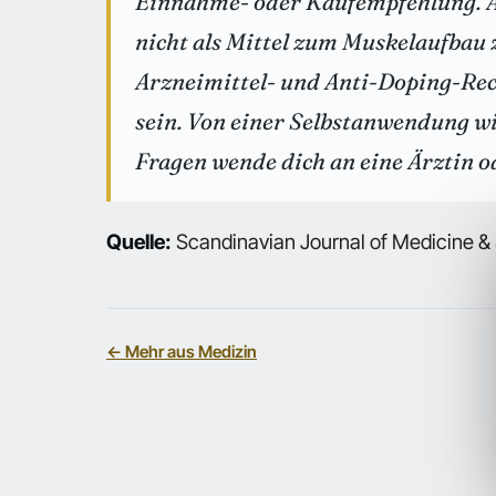
Einnahme- oder Kaufempfehlung. A
nicht als Mittel zum Muskelaufbau 
Arzneimittel- und Anti-Doping-Rec
sein. Von einer Selbstanwendung wi
Fragen wende dich an eine Ärztin o
Quelle:
Scandinavian Journal of Medicine & S
← Mehr aus Medizin