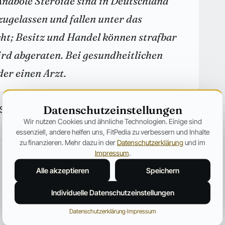
nabole Steroide sind in Deutschland
zugelassen und fallen unter das
ht; Besitz und Handel können strafbar
rd abgeraten. Bei gesundheitlichen
der einen Arzt.
Datenschutzeinstellungen
cience in Sports (im Druck; 29. Juli 2010).
Wir nutzen Cookies und ähnliche Technologien. Einige sind
essenziell, andere helfen uns, FitPedia zu verbessern und Inhalte
zu finanzieren. Mehr dazu in der
Datenschutzerklärung
und im
Impressum
.
Alle akzeptieren
Speichern
Individuelle Datenschutzeinstellungen
Datenschutzerklärung
·
Impressum