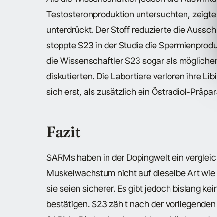
Testosteronproduktion untersuchten, zeigte 
unterdrückt. Der Stoff reduzierte die Auss
stoppte S23 in der Studie die Spermienprod
die Wissenschaftler S23 sogar als mögliche
diskutierten. Die Labortiere verloren ihre Lib
sich erst, als zusätzlich ein Östradiol-Präpa
Fazit
SARMs haben in der Dopingwelt ein vergleic
Muskelwachstum nicht auf dieselbe Art wie
sie seien sicherer. Es gibt jedoch bislang 
bestätigen. S23 zählt nach der vorliegende