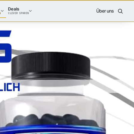
Deals
Über uns
N
CLEVER SPAREN