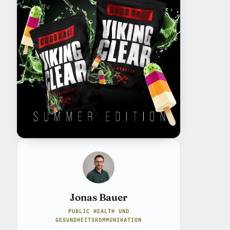
Jonas Bauer
PUBLIC HEALTH UND
GESUNDHEITSKOMMUNIKATION