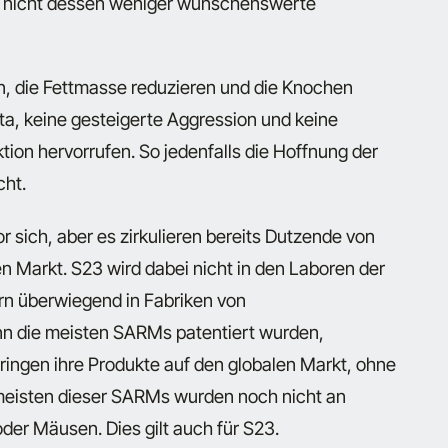
er nicht dessen weniger wünschenswerte
, die Fettmasse reduzieren und die Knochen
ta, keine gesteigerte Aggression und keine
ion hervorrufen. So jedenfalls die Hoffnung der
cht.
 sich, aber es zirkulieren bereits Dutzende von
 Markt. S23 wird dabei nicht in den Laboren der
ern überwiegend in Fabriken von
n die meisten SARMs patentiert wurden,
bringen ihre Produkte auf den globalen Markt, ohne
e meisten dieser SARMs wurden noch nicht an
der Mäusen. Dies gilt auch für S23.