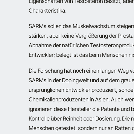
Eigenschaften von Testosteron besitzt, ab
Charakteristika.
SARMs sollen das Muskelwachstum steigern
stärken, aber keine Vergrößerung der Prosta
Abnahme der natürlichen Testosteronprodukt
Entwickler; belegt ist das beim Menschen ni
Die Forschung hat noch einen langen Weg vor
SARMs in der Dopingwelt und auf dem grauen
ursprünglichen Entwickler produziert, sond
Chemikalienproduzenten in Asien. Auch wen
ignorieren diese Hersteller die Patente und 
Kontrolle über Reinheit oder Dosierung. Di
Menschen getestet, sondern nur an Ratten o