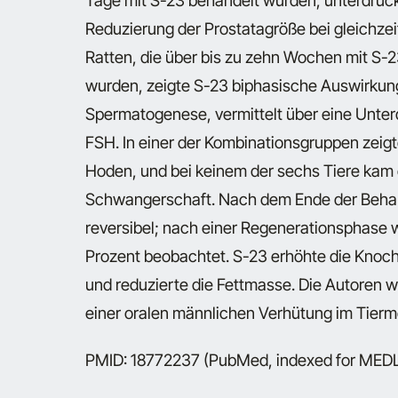
Tage mit S-23 behandelt wurden, unterdrück
Reduzierung der Prostatagröße bei gleichze
Ratten, die über bis zu zehn Wochen mit S-
wurden, zeigte S-23 biphasische Auswirku
Spermatogenese, vermittelt über eine Unte
FSH. In einer der Kombinationsgruppen zeigt
Hoden, und bei keinem der sechs Tiere kam
Schwangerschaft. Nach dem Ende der Behand
reversibel; nach einer Regenerationsphase
Prozent beobachtet. S-23 erhöhte die Knoch
und reduzierte die Fettmasse. Die Autoren w
einer oralen männlichen Verhütung im Tierm
PMID: 18772237 (PubMed, indexed for ME