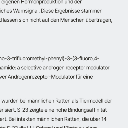
 eigenen Hormonproduktion und der
tliches Warnsignal. Diese Ergebnisse stammen
d lassen sich nicht auf den Menschen übertragen,
ano-3-trifluoromethyl-phenyl)-3-(3-fluoro,4-
mide: a selective androgen receptor modulator
iver Androgenrezeptor-Modulator für eine
wurden bei männlichen Ratten als Tiermodell der
siert. S-23 zeigte eine hohe Bindungsaffinität
ziert. Bei intakten männlichen Ratten, die über 14