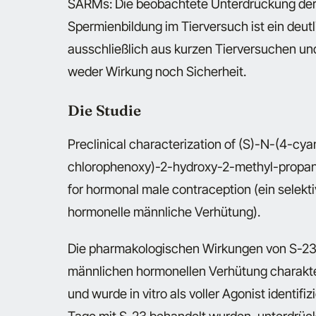
SARMs: Die beobachtete Unterdrückung der
Spermienbildung im Tierversuch ist ein deu
ausschließlich aus kurzen Tierversuchen un
weder Wirkung noch Sicherheit.
Die Studie
Preclinical characterization of (S)-N-(4-cy
chlorophenoxy)-2-hydroxy-2-methyl-propana
for hormonal male contraception (ein selekt
hormonelle männliche Verhütung).
Die pharmakologischen Wirkungen von S-23 
männlichen hormonellen Verhütung charakteri
und wurde in vitro als voller Agonist identifi