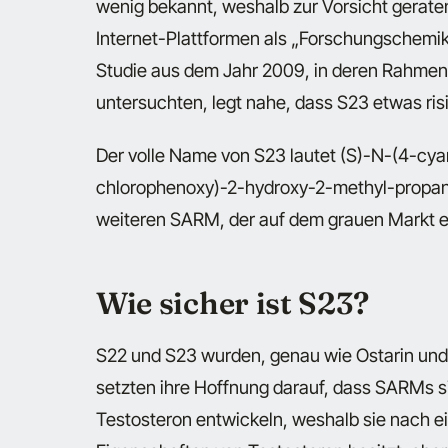
wenig bekannt, weshalb zur Vorsicht gerate
Internet-Plattformen als „Forschungschemik
Studie aus dem Jahr 2009, in deren Rahmen
untersuchten, legt nahe, dass S23 etwas ris
Der volle Name von S23 lautet (S)-N-(4-cya
chlorophenoxy)-2-hydroxy-2-methyl-propana
weiteren SARM, der auf dem grauen Markt erh
Wie sicher ist S23?
S22 und S23 wurden, genau wie Ostarin und 
setzten ihre Hoffnung darauf, dass SARMs si
Testosteron entwickeln, weshalb sie nach 