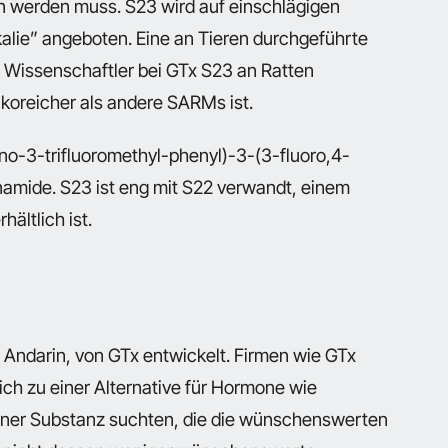
n werden muss. S23 wird auf einschlägigen
alie” angeboten. Eine an Tieren durchgeführte
 Wissenschaftler bei GTx S23 an Ratten
ikoreicher als andere SARMs ist.
no-3-trifluoromethyl-phenyl)-3-(3-fluoro,4-
mide. S23 ist eng mit S22 verwandt, einem
ältlich ist.
Andarin, von GTx entwickelt. Firmen wie GTx
ch zu einer Alternative für Hormone wie
einer Substanz suchten, die die wünschenswerten