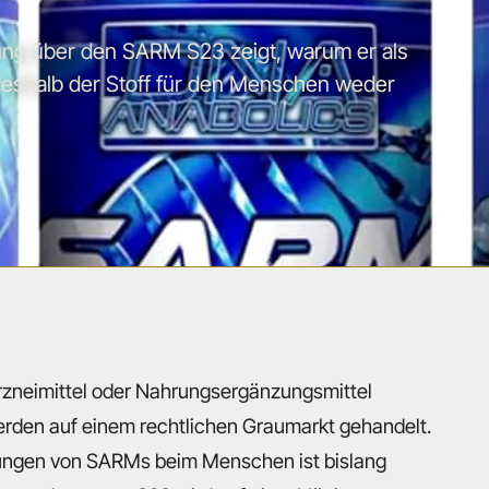
hung über den SARM S23 zeigt, warum er als
d weshalb der Stoff für den Menschen weder
Arzneimittel oder Nahrungsergänzungsmittel
erden auf einem rechtlichen Graumarkt gehandelt.
ngen von SARMs beim Menschen ist bislang