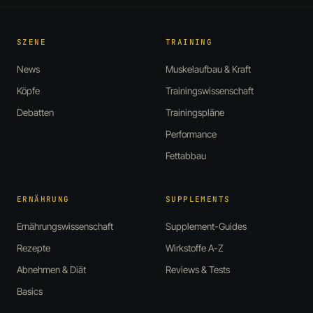
SZENE
TRAINING
News
Muskelaufbau & Kraft
Köpfe
Trainingswissenschaft
Debatten
Trainingspläne
Performance
Fettabbau
ERNÄHRUNG
SUPPLEMENTS
Ernährungswissenschaft
Supplement-Guides
Rezepte
Wirkstoffe A-Z
Abnehmen & Diät
Reviews & Tests
Basics