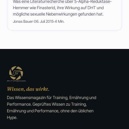
Was eine Literaturrecherche über 5-Alpha-Reduktase-
Hemmer wie Finasterid, ihre Wirkung auf DHT und
mögliche sexuelle Nebenwirkungen gefunden hat.
Jonas Bauer
06. Juli 2015
4 Min.
Wissen, das wirkt.
Das Wissensmagazin für Training, Ernährung und
Performance. Geprüftes Wissen zu Training,
Ernährung und Performance, ohne den üblichen
Hype.