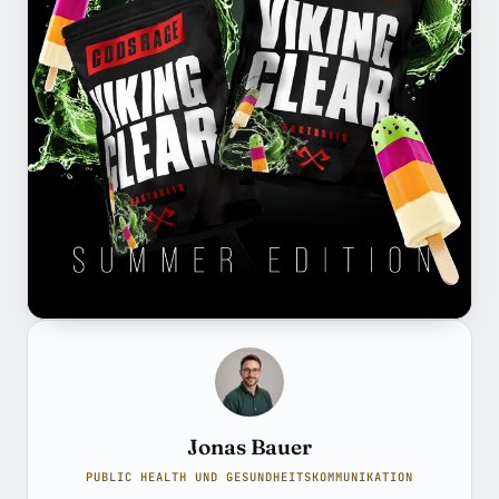
Jonas Bauer
PUBLIC HEALTH UND GESUNDHEITSKOMMUNIKATION