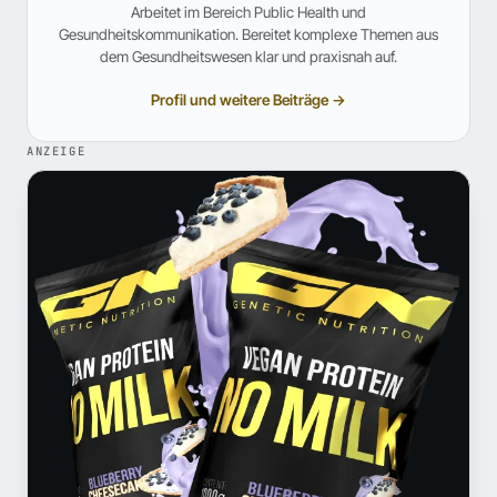
Arbeitet im Bereich Public Health und
Gesundheitskommunikation. Bereitet komplexe Themen aus
dem Gesundheitswesen klar und praxisnah auf.
Profil und weitere Beiträge →
ANZEIGE