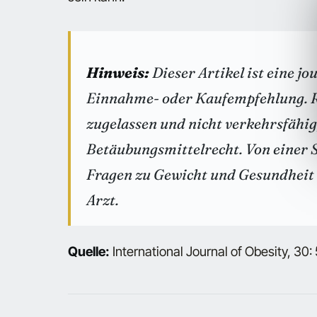
Hinweis:
Dieser Artikel ist eine j
Einnahme- oder Kaufempfehlung. R
zugelassen und nicht verkehrsfähi
Betäubungsmittelrecht. Von einer 
Fragen zu Gewicht und Gesundheit 
Arzt.
Quelle:
International Journal of Obesity, 30