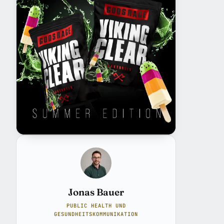
Jonas Bauer
PUBLIC HEALTH UND
GESUNDHEITSKOMMUNIKATION