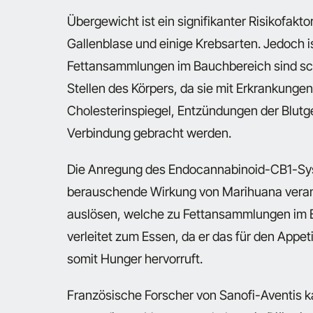
Übergewicht ist ein signifikanter Risikofakto
Gallenblase und einige Krebsarten. Jedoch ist
Fettansammlungen im Bauchbereich sind sc
Stellen des Körpers, da sie mit Erkrankung
Cholesterinspiegel, Entzündungen der Blut
Verbindung gebracht werden.
Die Anregung des Endocannabinoid-CB1-Syst
berauschende Wirkung von Marihuana verant
auslösen, welche zu Fettansammlungen im 
verleitet zum Essen, da er das für den Appe
somit Hunger hervorruft.
Französische Forscher von Sanofi-Aventis k