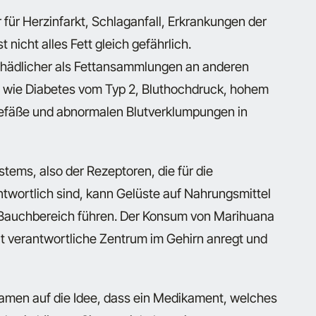
r für Herzinfarkt, Schlaganfall, Erkrankungen der
 nicht alles Fett gleich gefährlich.
hädlicher als Fettansammlungen an anderen
en wie Diabetes vom Typ 2, Bluthochdruck, hohem
gefäße und abnormalen Blutverklumpungen in
ems, also der Rezeptoren, die für die
wortlich sind, kann Gelüste auf Nahrungsmittel
Bauchbereich führen. Der Konsum von Marihuana
tit verantwortliche Zentrum im Gehirn anregt und
amen auf die Idee, dass ein Medikament, welches