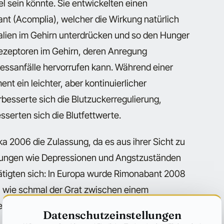
l sein könnte. Sie entwickelten einen
 (Acomplia), welcher die Wirkung natürlich
ien im Gehirn unterdrücken und so den Hunger
 Rezeptoren im Gehirn, deren Anregung
essanfälle hervorrufen kann. Während einer
t ein leichter, aber kontinuierlicher
rbesserte sich die Blutzuckerregulierung,
serten sich die Blutfettwerte.
a 2006 die Zulassung, da es aus ihrer Sicht zu
kungen wie Depressionen und Angstzuständen
ätigten sich: In Europa wurde Rimonabant 2008
, wie schmal der Grat zwischen einem
inem nicht vertretbaren Nebenwirkungsprofil
Datenschutzeinstellungen