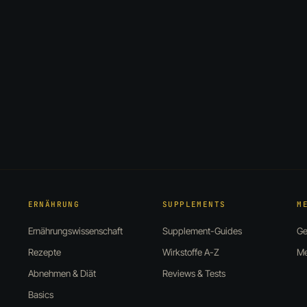
ERNÄHRUNG
SUPPLEMENTS
M
Ernährungswissenschaft
Supplement-Guides
Ge
Rezepte
Wirkstoffe A-Z
Me
Abnehmen & Diät
Reviews & Tests
Basics