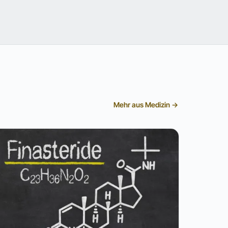
Mehr aus Medizin →