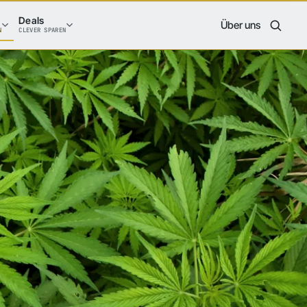
Deals
Über uns
N
CLEVER SPAREN