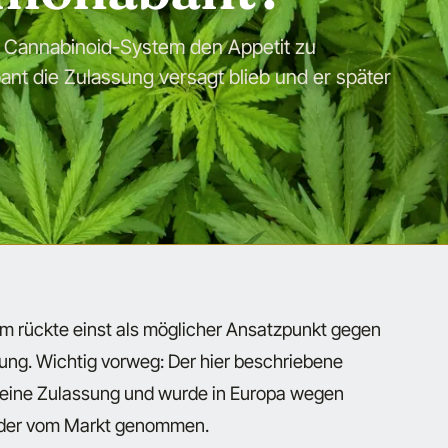
e Cannabinoid-System den Appetit zu
t die Zulassung versagt blieb und er später
m rückte einst als möglicher Ansatzpunkt gegen
ung. Wichtig vorweg: Der hier beschriebene
e eine Zulassung und wurde in Europa wegen
eder vom Markt genommen.