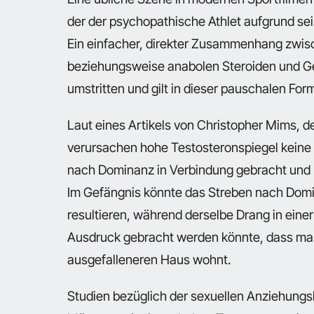
der der psychopathische Athlet aufgrund sei
Ein einfacher, direkter Zusammenhang zwis
beziehungsweise anabolen Steroiden und Gew
umstritten und gilt in dieser pauschalen Fo
Laut eines Artikels von Christopher Mims, de
verursachen hohe Testosteronspiegel keine 
nach Dominanz in Verbindung gebracht und h
Im Gefängnis könnte das Streben nach Domina
resultieren, während derselbe Drang in ei
Ausdruck gebracht werden könnte, dass man
ausgefalleneren Haus wohnt.
Studien bezüglich der sexuellen Anziehungsk