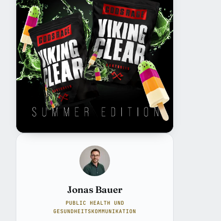
Jonas Bauer
PUBLIC HEALTH UND
GESUNDHEITSKOMMUNIKATION