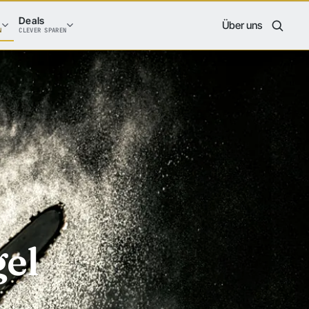
Deals
Über uns
N
CLEVER SPAREN
el