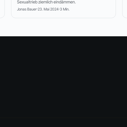
Sexualtrieb ziemlich eindämmen.
Jonas Bauer
23. Mai 2024
3 Min.