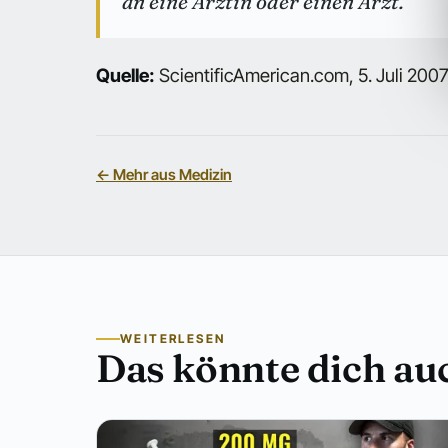
an eine Ärztin oder einen Arzt.
Quelle:
ScientificAmerican.com, 5. Juli 200
← Mehr aus Medizin
WEITERLESEN
Das könnte dich auc