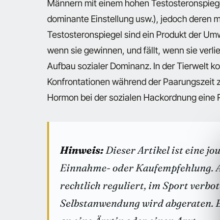
Männern mit einem hohen Testosteronspiege
dominante Einstellung usw.), jedoch deren
Testosteronspiegel sind ein Produkt der Umw
wenn sie gewinnen, und fällt, wenn sie verlie
Aufbau sozialer Dominanz. In der Tierwelt k
Konfrontationen während der Paarungszeit 
Hormon bei der sozialen Hackordnung eine R
Hinweis:
Dieser Artikel ist eine j
Einnahme- oder Kaufempfehlung. A
rechtlich reguliert, im Sport verbo
Selbstanwendung wird abgeraten. B