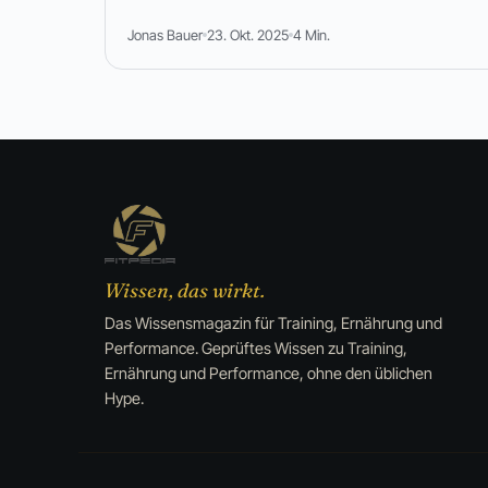
Jonas Bauer
23. Okt. 2025
4 Min.
Wissen, das wirkt.
Das Wissensmagazin für Training, Ernährung und
Performance. Geprüftes Wissen zu Training,
Ernährung und Performance, ohne den üblichen
Hype.