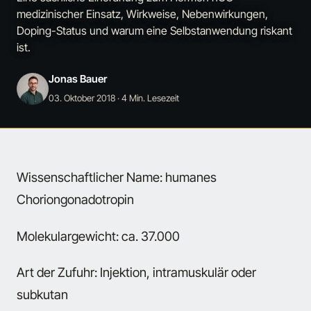
medizinischer Einsatz, Wirkweise, Nebenwirkungen,
Doping-Status und warum eine Selbstanwendung riskant
ist.
Jonas Bauer
03. Oktober 2018
· 4 Min. Lesezeit
Wissenschaftlicher Name: humanes
Choriongonadotropin
Molekulargewicht: ca. 37.000
Art der Zufuhr: Injektion, intramuskulär oder
subkutan