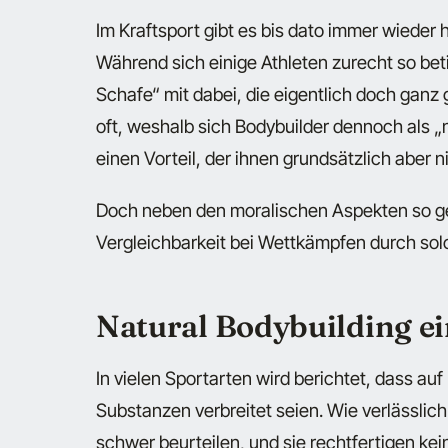
Im Kraftsport gibt es bis dato immer wieder
Während sich einige Athleten zurecht so bet
Schafe“ mit dabei, die eigentlich doch ganz
oft, weshalb sich Bodybuilder dennoch als „
einen Vorteil, der ihnen grundsätzlich aber n
Doch neben den moralischen Aspekten so gen
Vergleichbarkeit bei Wettkämpfen durch sol
Natural Bodybuilding ei
In vielen Sportarten wird berichtet, dass a
Substanzen verbreitet seien. Wie verlässlic
schwer beurteilen, und sie rechtfertigen kei