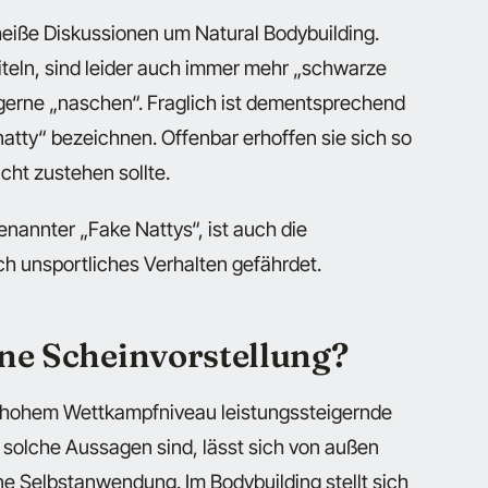
 heiße Diskussionen um Natural Bodybuilding.
iteln, sind leider auch immer mehr „schwarze
 gerne „naschen“. Fraglich ist dementsprechend
natty“ bezeichnen. Offenbar erhoffen sie sich so
icht zustehen sollte.
annter „Fake Nattys“, ist auch die
ch unsportliches Verhalten gefährdet.
ne Scheinvorstellung?
uf hohem Wettkampfniveau leistungssteigernde
h solche Aussagen sind, lässt sich von außen
ne Selbstanwendung. Im Bodybuilding stellt sich