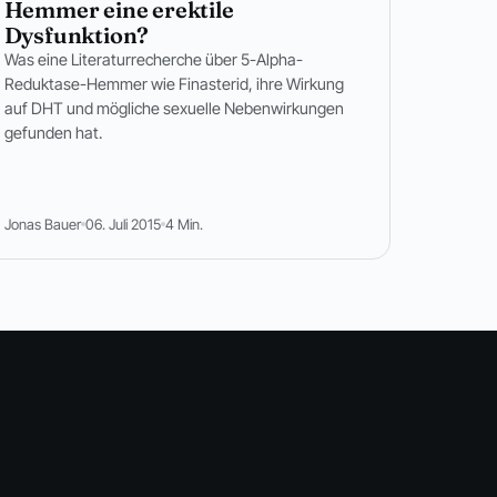
Hemmer eine erektile
Dysfunktion?
Was eine Literaturrecherche über 5-Alpha-
Reduktase-Hemmer wie Finasterid, ihre Wirkung
auf DHT und mögliche sexuelle Nebenwirkungen
gefunden hat.
Jonas Bauer
06. Juli 2015
4 Min.