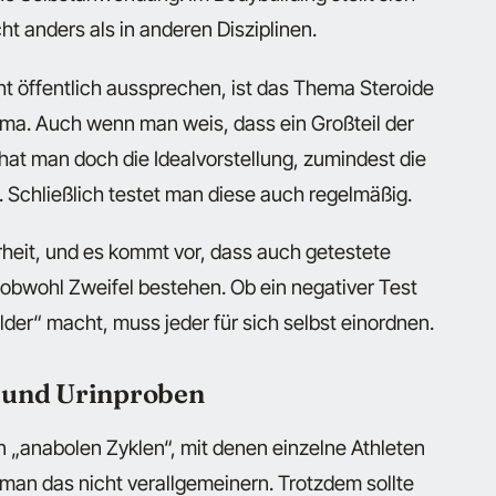
ht anders als in anderen Disziplinen.
cht öffentlich aussprechen, ist das Thema Steroide
ma. Auch wenn man weis, dass ein Großteil der
o hat man doch die Idealvorstellung, zumindest die
 Schließlich testet man diese auch regelmäßig.
erheit, und es kommt vor, dass auch getestete
 obwohl Zweifel bestehen. Ob ein negativer Test
der“ macht, muss jeder für sich selbst einordnen.
 und Urinproben
n „anabolen Zyklen“, mit denen einzelne Athleten
man das nicht verallgemeinern. Trotzdem sollte