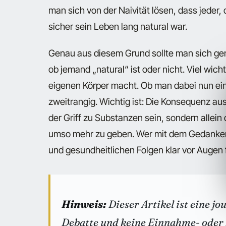
man sich von der Naivität lösen, dass jeder,
sicher sein Leben lang natural war.
Genau aus diesem Grund sollte man sich gen
ob jemand „natural“ ist oder nicht. Viel wich
eigenen Körper macht. Ob man dabei nun ein Vo
zweitrangig. Wichtig ist: Die Konsequenz au
der Griff zu Substanzen sein, sondern allein 
umso mehr zu geben. Wer mit dem Gedanken an
und gesundheitlichen Folgen klar vor Augen 
Hinweis:
Dieser Artikel ist eine j
Debatte und keine Einnahme- oder