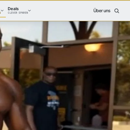
Deals
Über uns
N
CLEVER SPAREN