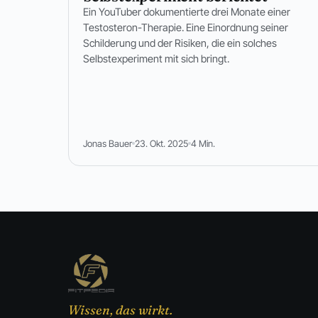
Ein YouTuber dokumentierte drei Monate einer
Testosteron-Therapie. Eine Einordnung seiner
Schilderung und der Risiken, die ein solches
Selbstexperiment mit sich bringt.
Jonas Bauer
23. Okt. 2025
4 Min.
Wissen, das wirkt.