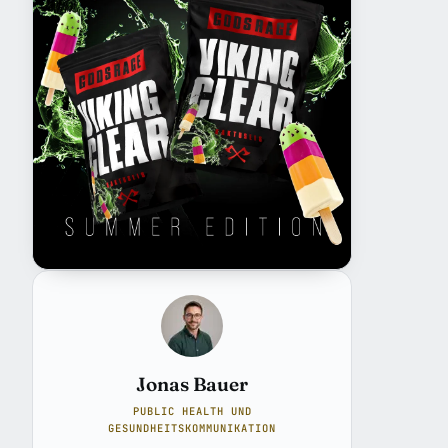
Jonas Bauer
PUBLIC HEALTH UND
GESUNDHEITSKOMMUNIKATION