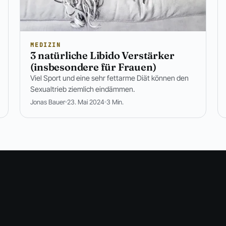
MEDIZIN
3 natürliche Libido Verstärker
(insbesondere für Frauen)
Viel Sport und eine sehr fettarme Diät können den
Sexualtrieb ziemlich eindämmen.
Jonas Bauer
23. Mai 2024
3 Min.