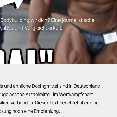
 Bodybuilding wirklich? Eine journalistische
attys und Vergleichbarkeit.
de und ähnliche Dopingmittel sind in Deutschland
 zugelassene Arzneimittel, im Wettkampfsport
iken verbunden. Dieser Text berichtet über eine
osung noch eine Empfehlung.