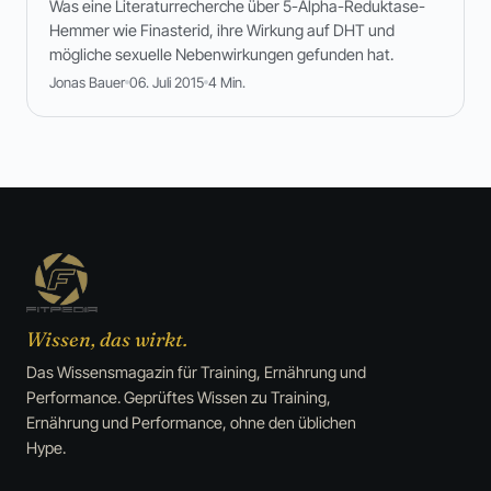
Was eine Literaturrecherche über 5-Alpha-Reduktase-
Hemmer wie Finasterid, ihre Wirkung auf DHT und
mögliche sexuelle Nebenwirkungen gefunden hat.
Jonas Bauer
06. Juli 2015
4 Min.
Wissen, das wirkt.
Das Wissensmagazin für Training, Ernährung und
Performance. Geprüftes Wissen zu Training,
Ernährung und Performance, ohne den üblichen
Hype.