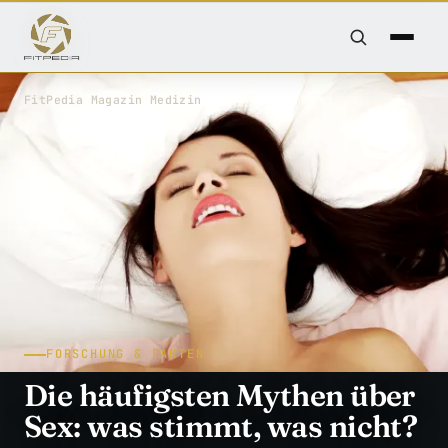
FitPedia
/
Magazin
/
Medizin
FORSCHUNG & FAKTEN
Die häufigsten Mythen über
Sex: was stimmt, was nicht?