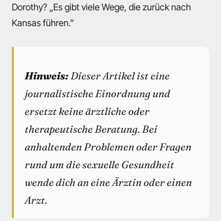
Dorothy? „Es gibt viele Wege, die zurück nach
Kansas führen.”
Hinweis:
Dieser Artikel ist eine
journalistische Einordnung und
ersetzt keine ärztliche oder
therapeutische Beratung. Bei
anhaltenden Problemen oder Fragen
rund um die sexuelle Gesundheit
wende dich an eine Ärztin oder einen
Arzt.