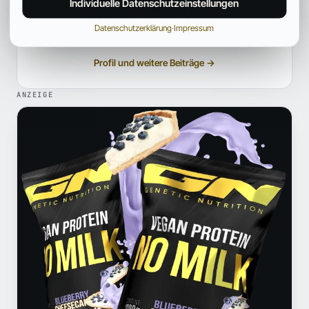
Individuelle Datenschutzeinstellungen
Arbeitet im Bereich Public Health und
Gesundheitskommunikation. Bereitet komplexe Themen aus
Datenschutzerklärung
·
Impressum
dem Gesundheitswesen klar und praxisnah auf.
Profil und weitere Beiträge →
ANZEIGE