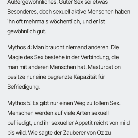
Außergewöhnliches. Guter Sex sei etwas
Besonderes, doch sexuell aktive Menschen haben
ihn oft mehrmals wöchentlich, und er ist
gewöhnlich gut.
Mythos 4: Man braucht niemand anderen. Die
Magie des Sex bestehe in der Verbindung, die
man mit anderen Menschen hat. Masturbation
besitze nur eine begrenzte Kapazität für
Befriedigung.
Mythos 5: Es gibt nur einen Weg zu tollem Sex.
Menschen werden auf viele Arten sexuell
befriedigt, und ihr sexueller Appetit reicht von mild
bis wild. Wie sagte der Zauberer von Oz zu