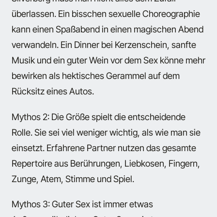
überlassen. Ein bisschen sexuelle Choreographie
kann einen Spaßabend in einen magischen Abend
verwandeln. Ein Dinner bei Kerzenschein, sanfte
Musik und ein guter Wein vor dem Sex könne mehr
bewirken als hektisches Gerammel auf dem
Rücksitz eines Autos.
Mythos 2: Die Größe spielt die entscheidende
Rolle. Sie sei viel weniger wichtig, als wie man sie
einsetzt. Erfahrene Partner nutzen das gesamte
Repertoire aus Berührungen, Liebkosen, Fingern,
Zunge, Atem, Stimme und Spiel.
Mythos 3: Guter Sex ist immer etwas