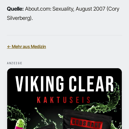
Quelle:
About.com: Sexuality, August 2007 (Cory
Silverberg).
← Mehr aus Medizin
ANZEIGE