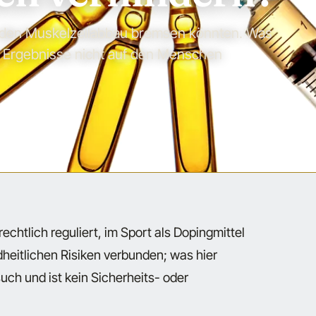
de den Muskelzellabbau bremsen könnten. Was
e Ergebnisse nicht auf den Menschen
echtlich reguliert, im Sport als Dopingmittel
heitlichen Risiken verbunden; was hier
uch und ist kein Sicherheits- oder