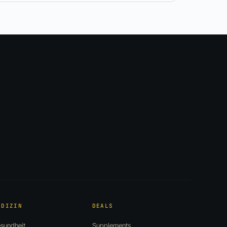
EDIZIN
DEALS
sundheit
Supplements