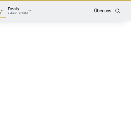
Deals
Über uns
N
CLEVER SPAREN