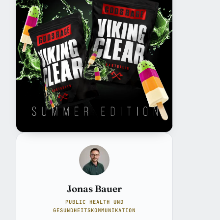
Jonas Bauer
PUBLIC HEALTH UND
GESUNDHEITSKOMMUNIKATION