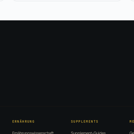
ERNÄHRUNG
SUPPLEMENTS
M
Ernährungswissenschaft
Supplement-Guides
Ge