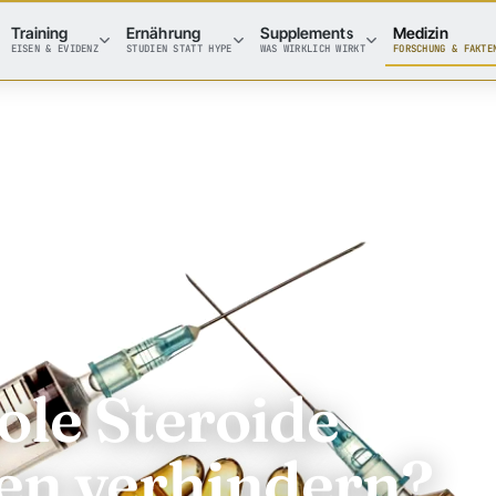
Training
Ernährung
Supplements
Medizin
EISEN & EVIDENZ
STUDIEN STATT HYPE
WAS WIRKLICH WIRKT
FORSCHUNG & FAKTE
le Steroide
en verhindern?