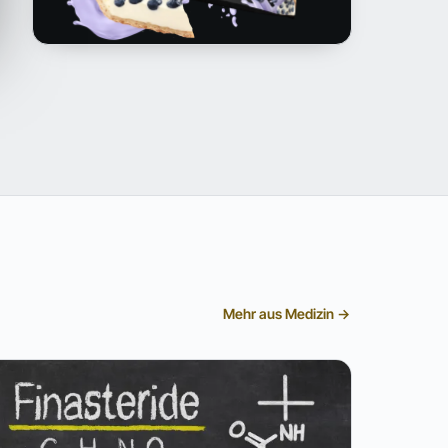
Mehr aus Medizin →