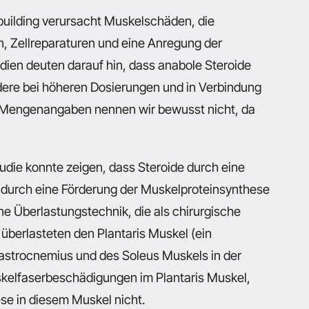
building verursacht Muskelschäden, die
, Zellreparaturen und eine Anregung der
dien deuten darauf hin, dass anabole Steroide
ere bei höheren Dosierungen und in Verbindung
e Mengenangaben nennen wir bewusst nicht, da
udie konnte zeigen, dass Steroide durch eine
 durch eine Förderung der Muskelproteinsynthese
e Überlastungstechnik, die als chirurgische
 überlasteten den Plantaris Muskel (ein
strocnemius und des Soleus Muskels in der
skelfaserbeschädigungen im Plantaris Muskel,
se in diesem Muskel nicht.