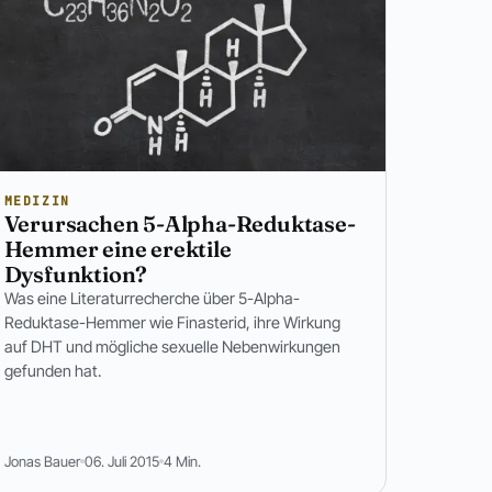
MEDIZIN
Verursachen 5-Alpha-Reduktase-
Hemmer eine erektile
Dysfunktion?
Was eine Literaturrecherche über 5-Alpha-
Reduktase-Hemmer wie Finasterid, ihre Wirkung
auf DHT und mögliche sexuelle Nebenwirkungen
gefunden hat.
Jonas Bauer
06. Juli 2015
4 Min.