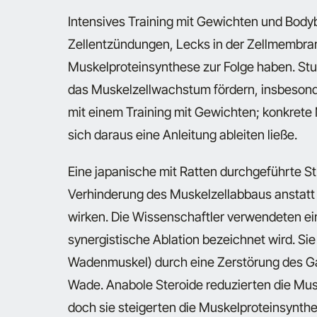
Intensives Training mit Gewichten und Body
Zellentzündungen, Lecks in der Zellmembran
Muskelproteinsynthese zur Folge haben. Stu
das Muskelzellwachstum fördern, insbesond
mit einem Training mit Gewichten; konkret
sich daraus eine Anleitung ableiten ließe.
Eine japanische mit Ratten durchgeführte St
Verhinderung des Muskelzellabbaus anstatt
wirken. Die Wissenschaftler verwendeten ein
synergistische Ablation bezeichnet wird. Sie
Wadenmuskel) durch eine Zerstörung des Ga
Wade. Anabole Steroide reduzierten die Mu
doch sie steigerten die Muskelproteinsynthe