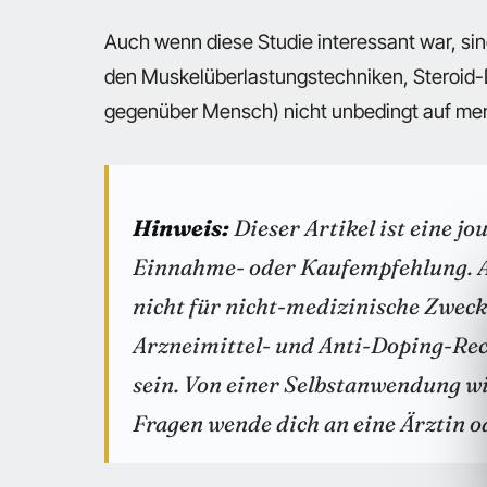
Auch wenn diese Studie interessant war, si
den Muskelüberlastungstechniken, Steroid-
gegenüber Mensch) nicht unbedingt auf men
Hinweis:
Dieser Artikel ist eine j
Einnahme- oder Kaufempfehlung. A
nicht für nicht-medizinische Zweck
Arzneimittel- und Anti-Doping-Rec
sein. Von einer Selbstanwendung wi
Fragen wende dich an eine Ärztin o