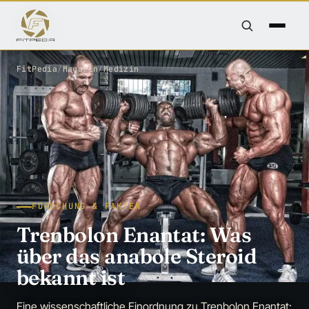
FitPedia
/
Magazin
/
Medizin
FORSCHUNG & FAKTEN
Trenbolon Enantat: Was
über das anabole Steroid
bekannt ist
Eine wissenschaftliche Einordnung zu Trenbolon Enantat: