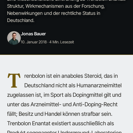
Struktur, Wirkmechanismen aus der Forschung,
Nebenwirkungen und der rechtliche Status in
Deutschland.
Jonas Bauer
10. Januar 2018
· 4 Min. Lesezeit
T
renbolon ist ein anaboles Steroid, das in
Deutschland nicht als Humanarzneimittel
zugelassen ist, im Sport als Dopingmittel gilt und
unter das Arzneimittel- und Anti-Doping-Recht
fällt; Besitz und Handel können strafbar sein.
Trenbolon Enantat existiert ausschließlich als
Produkt sogenannter Underground-Laboratorien