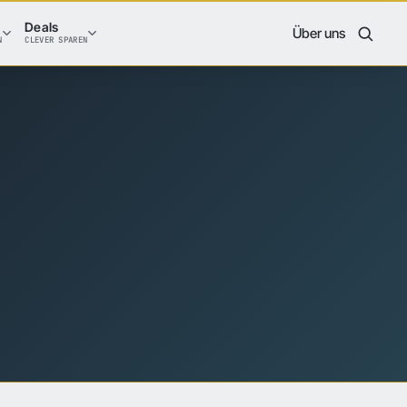
Deals
Über uns
N
CLEVER SPAREN