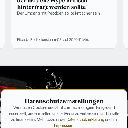
der aktuelle Hype kritisch
hinterfragt werden sollte
Der Umgang mit Peptiden sollte kritischer sein
Fitpedia Redaktionsteam
03. Juli 2026
11 Min.
Datenschutzeinstellungen
Wir nutzen Cookies und ähnliche Technologien. Einige sind
essenziell, andere helfen uns, FitPedia zu verbessern und Inhalte
zu finanzieren. Mehr dazu in der
Datenschutzerklärung
und im
Impressum
.