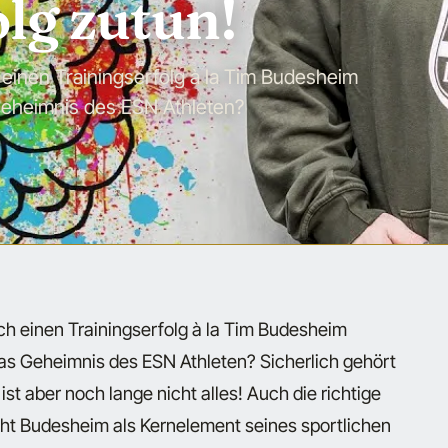
lg zutun!
 einen Trainingserfolg à la Tim Budesheim
Geheimnis des ESN Athleten?
ich einen Trainingserfolg à la Tim Budesheim
as Geheimnis des ESN Athleten? Sicherlich gehört
st aber noch lange nicht alles! Auch die richtige
eht Budesheim als Kernelement seines sportlichen