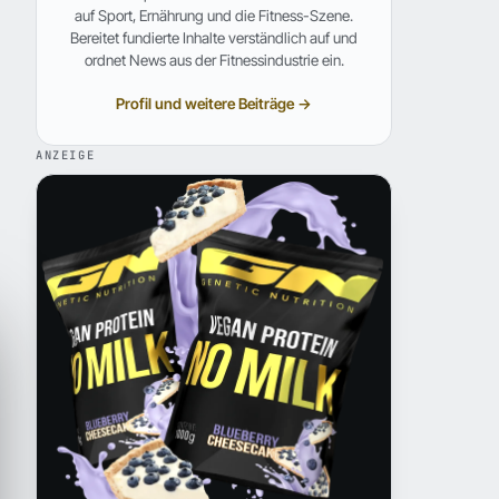
auf Sport, Ernährung und die Fitness-Szene.
Bereitet fundierte Inhalte verständlich auf und
ordnet News aus der Fitnessindustrie ein.
Profil und weitere Beiträge →
ANZEIGE