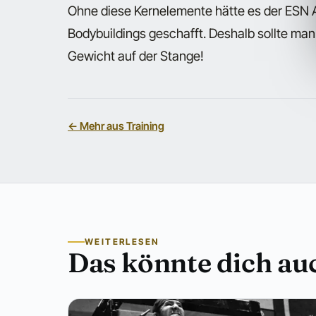
Ohne diese Kernelemente hätte es der ESN Ath
Bodybuildings geschafft. Deshalb sollte man
Gewicht auf der Stange!
← Mehr aus Training
WEITERLESEN
Das könnte dich auc