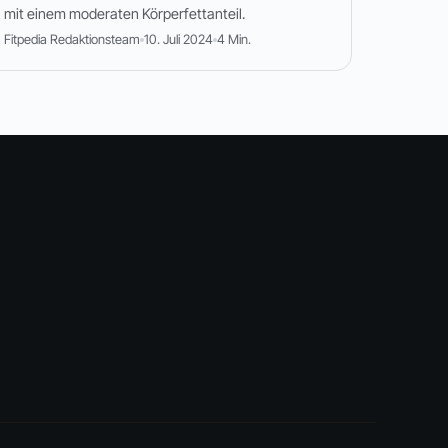
mit einem moderaten Körperfettanteil.
Fitpedia Redaktionsteam
10. Juli 2024
4 Min.