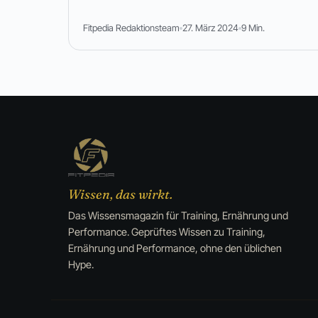
Fitpedia Redaktionsteam
27. März 2024
9 Min.
Wissen, das wirkt.
Das Wissensmagazin für Training, Ernährung und
Performance. Geprüftes Wissen zu Training,
Ernährung und Performance, ohne den üblichen
Hype.