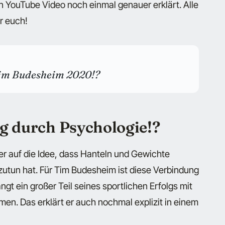
n YouTube Video noch einmal genauer erklärt. Alle
r euch!
Tim Budesheim 2020!?
g durch Psychologie!?
r auf die Idee, dass Hanteln und Gewichte
zutun hat. Für Tim Budesheim ist diese Verbindung
t ein großer Teil seines sportlichen Erfolgs mit
men. Das erklärt er auch nochmal explizit in einem