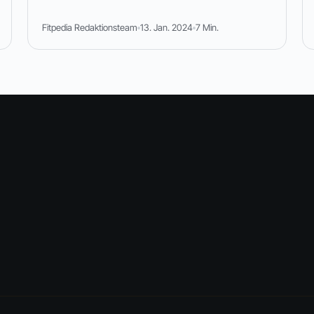
Fitpedia Redaktionsteam
13. Jan. 2024
7 Min.