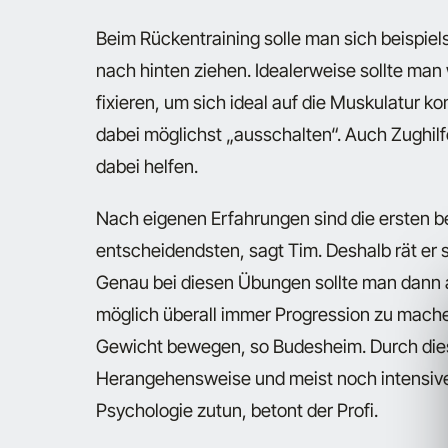
Beim Rückentraining solle man sich beispiel
nach hinten ziehen. Idealerweise sollte ma
fixieren, um sich ideal auf die Muskulatur k
dabei möglichst „ausschalten“. Auch Zughil
dabei helfen.
Nach eigenen Erfahrungen sind die ersten b
entscheidendsten, sagt Tim. Deshalb rät er
Genau bei diesen Übungen sollte man dann au
möglich überall immer Progression zu mach
Gewicht bewegen, so Budesheim. Durch die
Herangehensweise und meist noch intensivere
Psychologie zutun, betont der Profi.