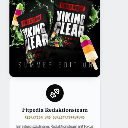
Fitpedia Redaktionsteam
REDAKTION UND QUALITÄTSPRÜFUNG
Ein interdisziplinäres Redaktionsteam mit Fokus