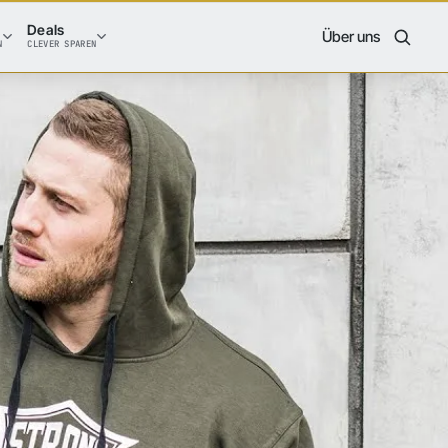
Deals
Über uns
N
CLEVER SPAREN