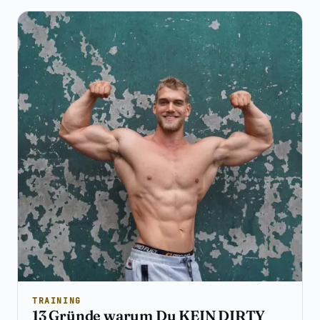
TRAINING
13 Gründe warum Du KEIN DIRTY