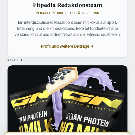
Fitpedia Redaktionsteam
REDAKTION UND QUALITÄTSPRÜFUNG
Ein interdisziplinäres Redaktionsteam mit Fokus auf Sport,
Ernährung und die Fitness-Szene. Bereitet fundierte Inhalte
verständlich auf und ordnet News aus der Fitnessindustrie ein.
Profil und weitere Beiträge →
ANZEIGE