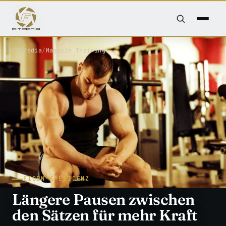
FitPedia
/
Magazin
/
Training
EISEN & EVIDENZ
Längere Pausen zwischen
den Sätzen für mehr Kraft