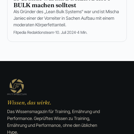
BULK machen solltest
Als Gründer des „Lean Bulk Systems“ war und ist Mischa
Janiec einer der Vorreiter in Sachen Aufbau mit einem
moderaten Körperfettanteil.
Fitpedia Redaktionsteam
10. Juli 2024
4 Min.
Wissen, das wirkt.
Das Wissensmagazin für Training, Ernährung und
Performance. Geprüftes Wissen zu Training,
Ernährung und Performance, ohne den üblichen
Hype.