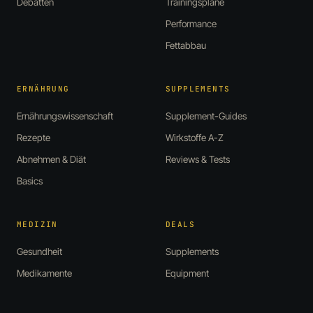
Debatten
Trainingspläne
Performance
Fettabbau
ERNÄHRUNG
SUPPLEMENTS
Ernährungswissenschaft
Supplement-Guides
Rezepte
Wirkstoffe A-Z
Abnehmen & Diät
Reviews & Tests
Basics
MEDIZIN
DEALS
Gesundheit
Supplements
Medikamente
Equipment