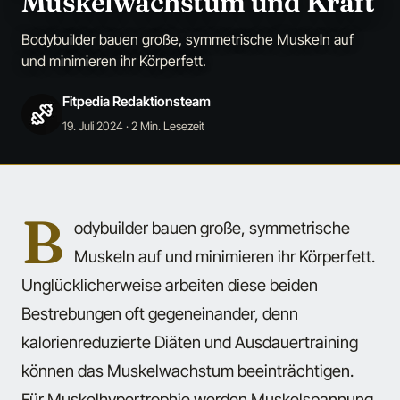
Muskelwachstum und Kraft
Bodybuilder bauen große, symmetrische Muskeln auf
und minimieren ihr Körperfett.
Fitpedia Redaktionsteam
19. Juli 2024
· 2 Min. Lesezeit
B
odybuilder bauen große, symmetrische
Muskeln auf und minimieren ihr Körperfett.
Unglücklicherweise arbeiten diese beiden
Bestrebungen oft gegeneinander, denn
kalorienreduzierte Diäten und Ausdauertraining
können das Muskelwachstum beeinträchtigen.
Für Muskelhypertrophie werden Muskelspannung,