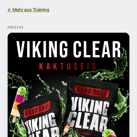
← Mehr aus Training
ANZEIGE