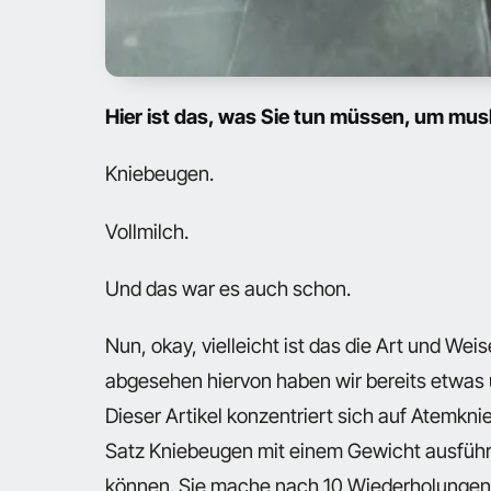
Hier ist das, was Sie tun müssen, um mu
Kniebeugen.
Vollmilch.
Und das war es auch schon.
Nun, okay, vielleicht ist das die Art und Wei
abgesehen hiervon haben wir bereits etwas
Dieser Artikel konzentriert sich auf Atemk
Satz Kniebeugen mit einem Gewicht ausfüh
können. Sie mache nach 10 Wiederholungen 