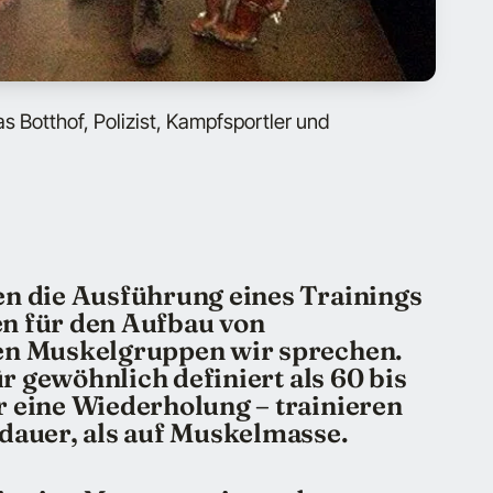
s Botthof, Polizist, Kampfsportler und
n die Ausführung eines Trainings
n für den Aufbau von
en Muskelgruppen wir sprechen.
ür gewöhnlich definiert als 60 bis
 eine Wiederholung – trainieren
dauer, als auf Muskelmasse.