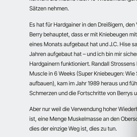
Sätzen nehmen.
Es hat für Hardgainer in den Dreißigern, den
Berry behauptet, dass er mit Kniebeugen mi
eines Monats aufgebaut hat und J.C. Hise sa
Jahren aufgebaut hat – und ich bin mir sich
Hardgainern funktioniert. Randall Strossens
Muscle in 6 Weeks (Super Kniebeugen: Wie 
aufbauen)
, kam im Jahr 1989 heraus und füh
Schmerzen und die Fortschritte von Berrys u
Aber nur weil die Verwendung hoher Wiederh
ist, eine Menge Muskelmasse an den Obersc
dies der einzige Weg ist, dies zu tun.