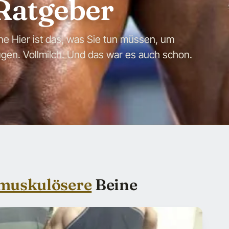
Ratgeber
 Hier ist das, was Sie tun müssen, um
en. Vollmilch. Und das war es auch schon.
muskulösere
Beine