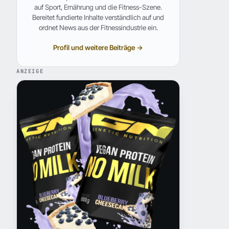
auf Sport, Ernährung und die Fitness-Szene.
Bereitet fundierte Inhalte verständlich auf und
ordnet News aus der Fitnessindustrie ein.
Profil und weitere Beiträge →
ANZEIGE