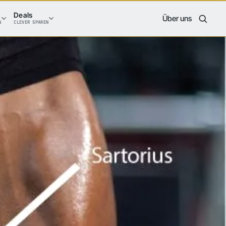
Deals
Über uns
N
CLEVER SPAREN