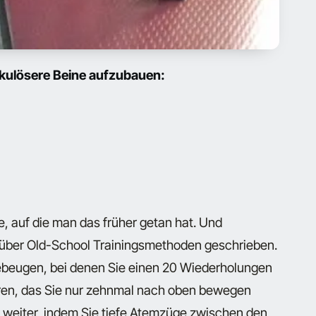
skulösere Beine aufzubauen:
se, auf die man das früher getan hat. Und
 über Old-School Trainingsmethoden geschrieben.
niebeugen, bei denen Sie einen 20 Wiederholungen
ren, das Sie nur zehnmal nach oben bewegen
weiter, indem Sie tiefe Atemzüge zwischen den