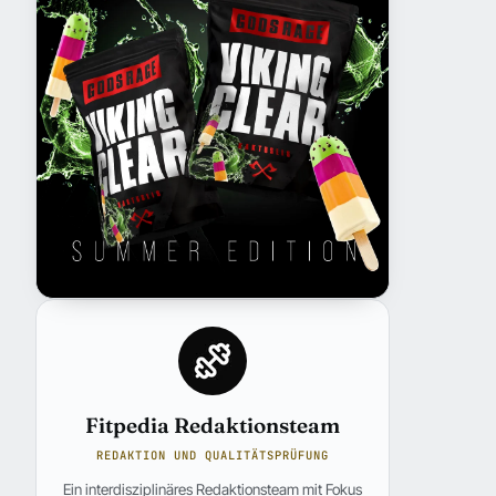
Fitpedia Redaktionsteam
REDAKTION UND QUALITÄTSPRÜFUNG
Ein interdisziplinäres Redaktionsteam mit Fokus