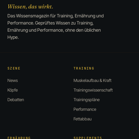
Wissen, das wirkt.
Das Wissensmagazin für Training, Ernährung und
Performance. Geprüftes Wissen zu Training,
Ernährung und Performance, ohne den üblichen
Hype.
SZENE
TRAINING
News
Muskelaufbau & Kraft
Köpfe
Trainingswissenschaft
Debatten
Trainingspläne
Performance
Fettabbau
ERNÄHRUNG
SUPPLEMENTS