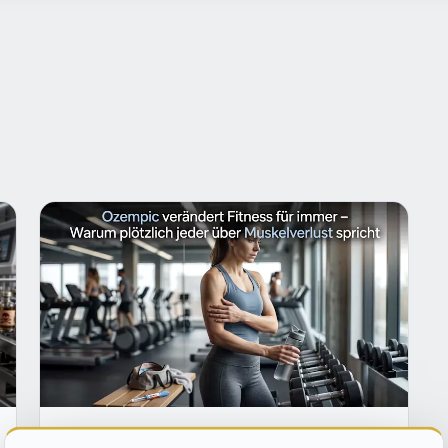
SZENE