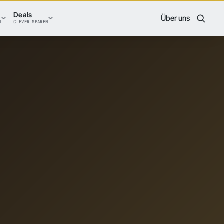
Deals
Über uns
N
CLEVER SPAREN