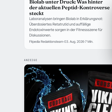
Biolab unter Druck: Was hinter
der aktuellen Peptid-Kontroverse
steckt
Laboranalysen bringen Biolab in Erklärungsnot:
Überdosiertes Retatrutid und auffällige
Endotoxinwerte sorgen in der Fitnessszene für
Diskussionen.
Fitpedia Redaktionsteam
03. Aug. 2026
7 Min.
ANZEIGE