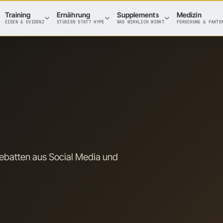
Training
Ernährung
Supplements
Medizin
EISEN & EVIDENZ
STUDIEN STATT HYPE
WAS WIRKLICH WIRKT
FORSCHUNG & FAKTE
batten aus Social Media und