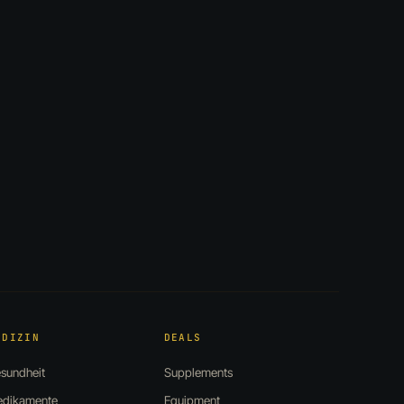
EDIZIN
DEALS
sundheit
Supplements
dikamente
Equipment