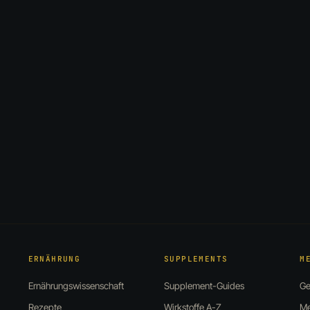
ERNÄHRUNG
SUPPLEMENTS
M
Ernährungswissenschaft
Supplement-Guides
Ge
Rezepte
Wirkstoffe A-Z
Me