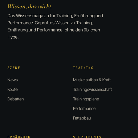
Wissen, das wirkt.
Das Wissensmagazin für Training, Ernährung und
Performance. Geprüftes Wissen zu Training,
Ernährung und Performance, ohne den üblichen
Hype.
SZENE
TRAINING
News
Muskelaufbau & Kraft
Köpfe
Trainingswissenschaft
Debatten
Trainingspläne
Performance
Fettabbau
ERNÄHRUNG
SUPPLEMENTS