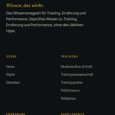
Wissen, das wirkt.
Das Wissensmagazin für Training, Ernährung und
Performance. Geprüftes Wissen zu Training,
Ernährung und Performance, ohne den üblichen
Hype.
SZENE
TRAINING
News
Muskelaufbau & Kraft
Köpfe
Trainingswissenschaft
Debatten
Trainingspläne
Performance
Fettabbau
ERNÄHRUNG
SUPPLEMENTS