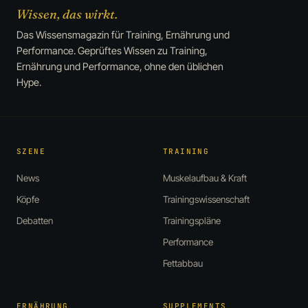
Wissen, das wirkt.
Das Wissensmagazin für Training, Ernährung und
Performance. Geprüftes Wissen zu Training,
Ernährung und Performance, ohne den üblichen
Hype.
SZENE
TRAINING
News
Muskelaufbau & Kraft
Köpfe
Trainingswissenschaft
Debatten
Trainingspläne
Performance
Fettabbau
ERNÄHRUNG
SUPPLEMENTS