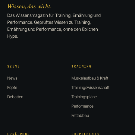
Wissen, das wirkt.
Das Wissensmagazin für Training, Ernährung und
Performance. Geprüftes Wissen zu Training,
Ernährung und Performance, ohne den üblichen
Hype.
SZENE
TRAINING
News
Muskelaufbau & Kraft
Köpfe
Trainingswissenschaft
Debatten
Trainingspläne
Performance
Fettabbau
ERNÄHRUNG
SUPPLEMENTS