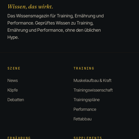
Wissen, das wirkt.
Das Wissensmagazin für Training, Ernährung und
Performance. Geprüftes Wissen zu Training,
Ernährung und Performance, ohne den üblichen
Hype.
SZENE
TRAINING
News
Muskelaufbau & Kraft
Köpfe
Trainingswissenschaft
Debatten
Trainingspläne
Performance
Fettabbau
ERNÄHRUNG
SUPPLEMENTS