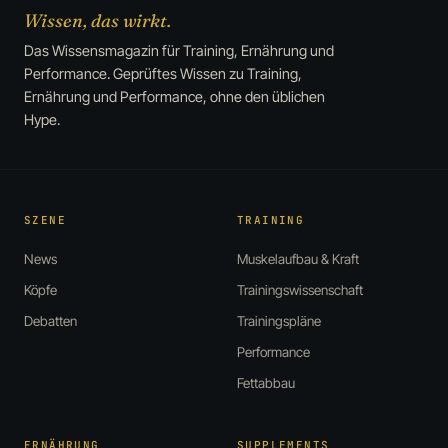
Wissen, das wirkt.
Das Wissensmagazin für Training, Ernährung und
Performance. Geprüftes Wissen zu Training,
Ernährung und Performance, ohne den üblichen
Hype.
SZENE
TRAINING
News
Muskelaufbau & Kraft
Köpfe
Trainingswissenschaft
Debatten
Trainingspläne
Performance
Fettabbau
ERNÄHRUNG
SUPPLEMENTS