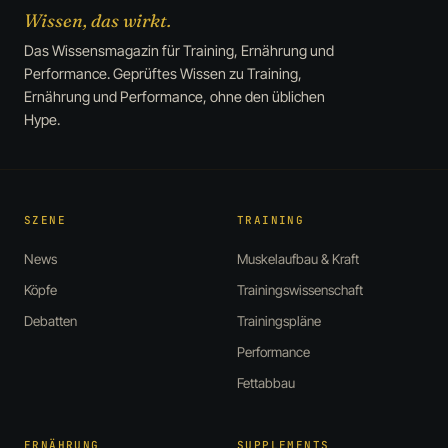
Wissen, das wirkt.
Das Wissensmagazin für Training, Ernährung und
Performance. Geprüftes Wissen zu Training,
Ernährung und Performance, ohne den üblichen
Hype.
SZENE
TRAINING
News
Muskelaufbau & Kraft
Köpfe
Trainingswissenschaft
Debatten
Trainingspläne
Performance
Fettabbau
ERNÄHRUNG
SUPPLEMENTS