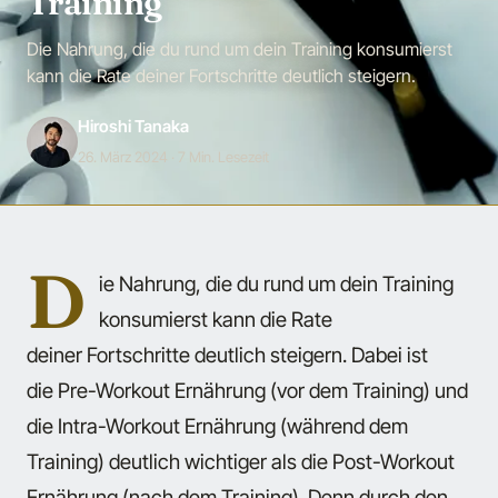
Training
Die Nahrung, die du rund um dein Training konsumierst
kann die Rate deiner Fortschritte deutlich steigern.
Hiroshi Tanaka
26. März 2024
· 7 Min. Lesezeit
D
ie Nahrung, die du rund um dein Training
konsumierst kann die Rate
deiner Fortschritte deutlich steigern. Dabei ist
die Pre-Workout Ernährung (vor dem Training) und
die Intra-Workout Ernährung (während dem
Training) deutlich wichtiger als die Post-Workout
Ernährung (nach dem Training). Denn durch den