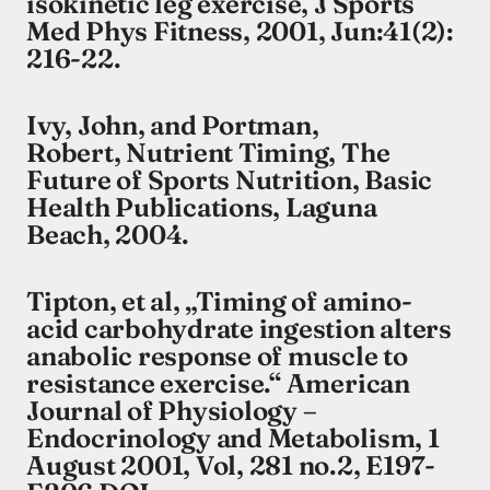
isokinetic leg exercise, J Sports
Med Phys Fitness, 2001, Jun:41(2):
216-22.
Ivy, John, and Portman,
Robert, Nutrient Timing, The
Future of Sports Nutrition, Basic
Health Publications, Laguna
Beach, 2004.
Tipton, et al, „Timing of amino-
acid carbohydrate ingestion alters
anabolic response of muscle to
resistance exercise.“ American
Journal of Physiology –
Endocrinology and Metabolism, 1
August 2001, Vol, 281 no.2, E197-