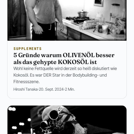
SUPPLEMENTS
5 Gründe warum OLIVENÖL besser
als das gehypte KOKOSÖL ist
Wohl keine Fettquelle wird derzeit so heiß diskutiert wie
Kokosöl. Es war DER Star in der Bodybuilding- und
Fitnessszene.
Hiroshi Tanaka
20. Sept. 2024
2 Min.