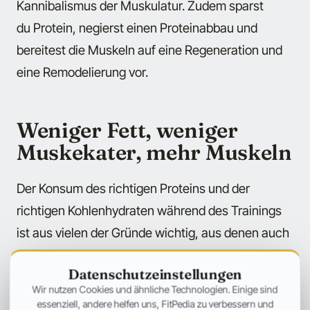
Kannibalismus der Muskulatur. Zudem sparst
du Protein, negierst einen Proteinabbau und
bereitest die Muskeln auf eine Regeneration und
eine Remodelierung vor.
Weniger Fett, weniger
Muskekater, mehr Muskeln
Der Konsum des richtigen Proteins und der
richtigen Kohlenhydraten während des Trainings
ist aus vielen der Gründe wichtig, aus denen auch
der Verzehr von Protein und Kohlenhydraten vor
Datenschutzeinstellungen
dem Training wichtig ist.
Wir nutzen Cookies und ähnliche Technologien. Einige sind
essenziell, andere helfen uns, FitPedia zu verbessern und