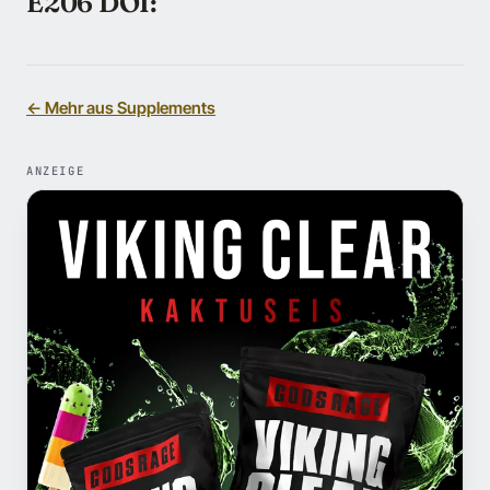
E206 DOI:
← Mehr aus Supplements
ANZEIGE