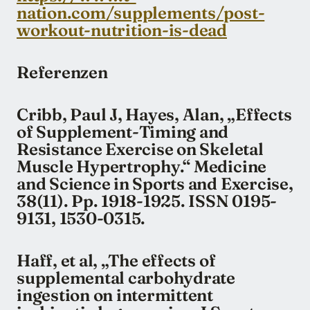
nation.com/supplements/post-
workout-nutrition-is-dead
Referenzen
Cribb, Paul J, Hayes, Alan, „Effects
of Supplement-Timing and
Resistance Exercise on Skeletal
Muscle Hypertrophy.“ Medicine
and Science in Sports and Exercise,
38(11). Pp. 1918-1925. ISSN 0195-
9131, 1530-0315.
Haff, et al, „The effects of
supplemental carbohydrate
ingestion on intermittent