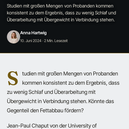
Studien mit großen Mengen von Probanden kommen
konsistent zu dem Ergebnis, dass zu wenig Schlaf und
Überarbeitung mit Übergewicht in Verbindung stehen.
Anna Hartwig
10. Juni 2024
· 2 Min. Lesezeit
S
tudien mit großen Mengen von Probanden
kommen konsistent zu dem Ergebnis, dass
zu wenig Schlaf und Überarbeitung mit
Übergewicht in Verbindung stehen. Könnte das
Gegenteil den Fettabbau fördern?
Jean-Paul Chaput von der University of