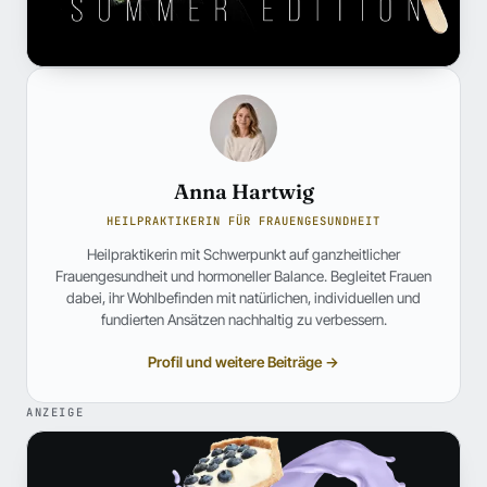
Anna Hartwig
HEILPRAKTIKERIN FÜR FRAUENGESUNDHEIT
Heilpraktikerin mit Schwerpunkt auf ganzheitlicher
Frauengesundheit und hormoneller Balance. Begleitet Frauen
dabei, ihr Wohlbefinden mit natürlichen, individuellen und
fundierten Ansätzen nachhaltig zu verbessern.
Profil und weitere Beiträge →
ANZEIGE