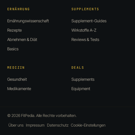
ERNÄHRUNG
SUPPLEMENTS
Ernährungswissenschaft
Supplement-Guides
Rezepte
Wirkstoffe A-Z
Abnehmen & Diät
Reviews & Tests
Basics
MEDIZIN
DEALS
Gesundheit
Supplements
Medikamente
Equipment
© 2026 FitPedia. Alle Rechte vorbehalten.
Über uns
Impressum
Datenschutz
Cookie-Einstellungen