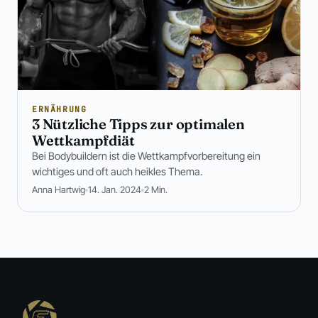
ERNÄHRUNG
3 Nützliche Tipps zur optimalen
Wettkampfdiät
Bei Bodybuildern ist die Wettkampfvorbereitung ein
wichtiges und oft auch heikles Thema.
Anna Hartwig
14. Jan. 2024
2 Min.