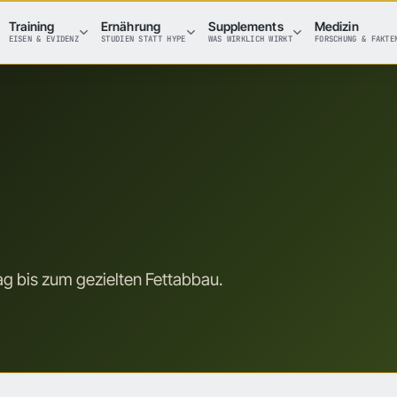
Training
Ernährung
Supplements
Medizin
EISEN & EVIDENZ
STUDIEN STATT HYPE
WAS WIRKLICH WIRKT
FORSCHUNG & FAKTE
tag bis zum gezielten Fettabbau.