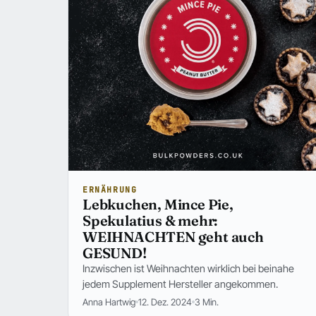
ERNÄHRUNG
Lebkuchen, Mince Pie,
Spekulatius & mehr:
WEIHNACHTEN geht auch
GESUND!
Inzwischen ist Weihnachten wirklich bei beinahe
jedem Supplement Hersteller angekommen.
Anna Hartwig
12. Dez. 2024
3 Min.