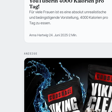
YouTuberin 4000 Kalorien pro
Tag!
Für viele Frauen ist es eine absolut unrealistische
und beängstigende Vorstellung, 4000 Kalorien pro
Tag zu essen.
Anna Hartwig
24. Juni 2025
2 Min.
ANZEIGE