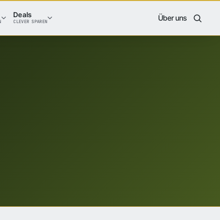
Deals
Über uns
N
CLEVER SPAREN