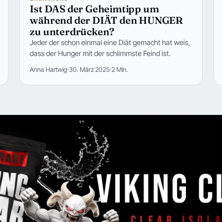
Ist DAS der Geheimtipp um
während der DIÄT den HUNGER
zu unterdrücken?
Jeder der schon einmal eine Diät gemacht hat weis,
dass der Hunger mit der schlimmste Feind ist.
Anna Hartwig
30. März 2025
2 Min.