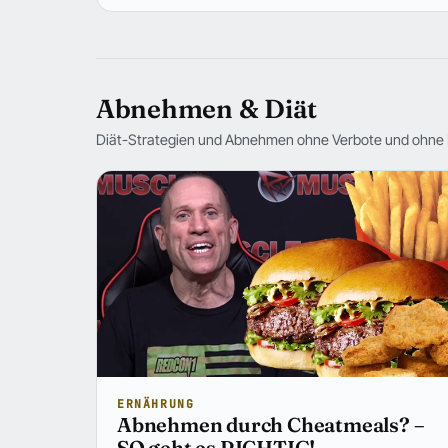
Abnehmen & Diät
Diät-Strategien und Abnehmen ohne Verbote und ohne 
ERNÄHRUNG
Abnehmen durch Cheatmeals? –
SO geht es RICHTIG!