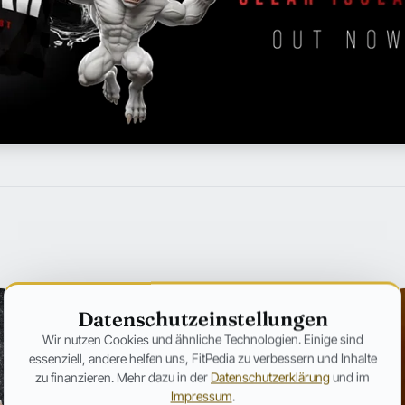
Datenschutzeinstellungen
Wir nutzen Cookies und ähnliche Technologien. Einige sind
essenziell, andere helfen uns, FitPedia zu verbessern und Inhalte
zu finanzieren. Mehr dazu in der
Datenschutzerklärung
und im
Impressum
.