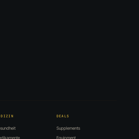
EDIZIN
DEALS
sundheit
Supplements
dikamente
Equipment