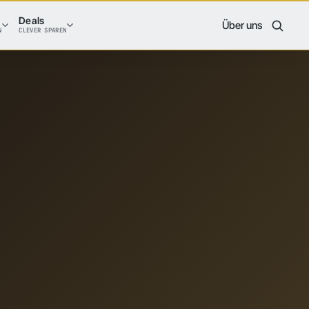
Deals
Über uns
N
CLEVER SPAREN