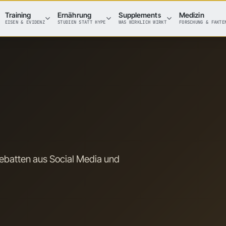
Training
Ernährung
Supplements
Medizin
EISEN & EVIDENZ
STUDIEN STATT HYPE
WAS WIRKLICH WIRKT
FORSCHUNG & FAKTE
batten aus Social Media und