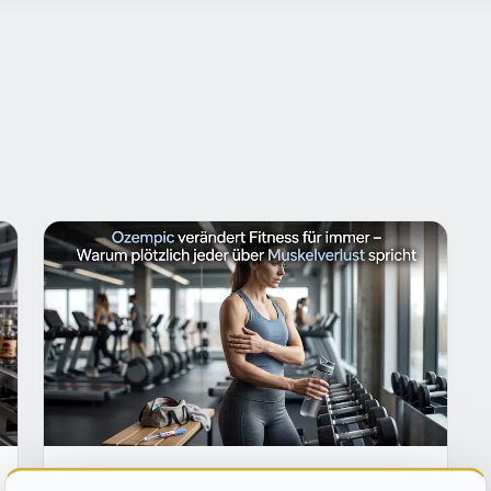
SZENE