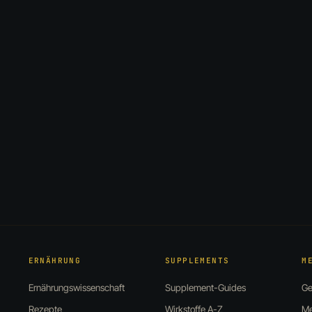
ERNÄHRUNG
SUPPLEMENTS
M
Ernährungswissenschaft
Supplement-Guides
Ge
Rezepte
Wirkstoffe A-Z
Me