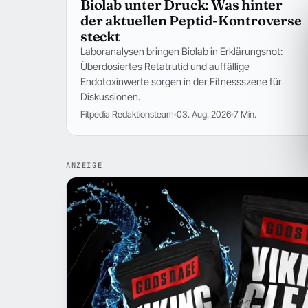
Biolab unter Druck: Was hinter
der aktuellen Peptid-Kontroverse
steckt
Laboranalysen bringen Biolab in Erklärungsnot:
Überdosiertes Retatrutid und auffällige
Endotoxinwerte sorgen in der Fitnessszene für
Diskussionen.
Fitpedia Redaktionsteam
03. Aug. 2026
7 Min.
ANZEIGE