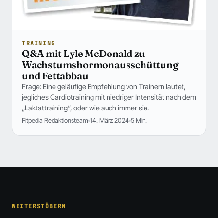
TRAINING
Q&A mit Lyle McDonald zu
Wachstumshormonausschüttung
und Fettabbau
Frage: Eine geläufige Empfehlung von Trainern lautet,
jegliches Cardiotraining mit niedriger Intensität nach dem
„Laktattraining“, oder wie auch immer sie.
Fitpedia Redaktionsteam
14. März 2024
5 Min.
WEITERSTÖBERN