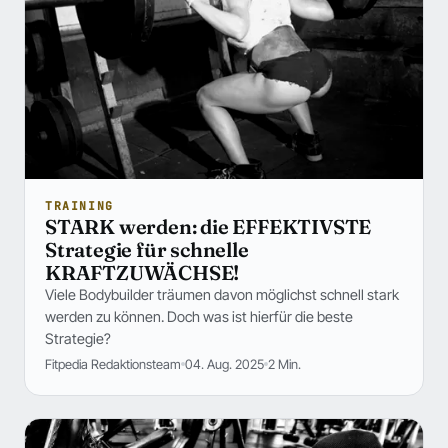
TRAINING
STARK werden: die EFFEKTIVSTE
Strategie für schnelle
KRAFTZUWÄCHSE!
Viele Bodybuilder träumen davon möglichst schnell stark
werden zu können. Doch was ist hierfür die beste
Strategie?
Fitpedia Redaktionsteam
04. Aug. 2025
2 Min.