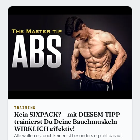
TRAINING
Kein SIXPACK? – mit DIESEM TIPP
trainierst Du Deine Bauchmuskeln
WIRKLICH effektiv!
Alle wollen es, doch keiner ist besonders erpicht darauf,