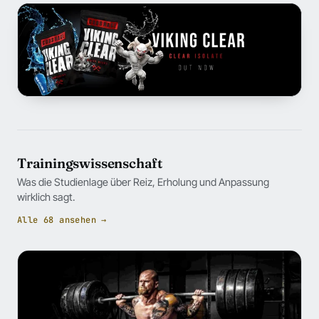
Trainingswissenschaft
Was die Studienlage über Reiz, Erholung und Anpassung
wirklich sagt.
Alle 68 ansehen →