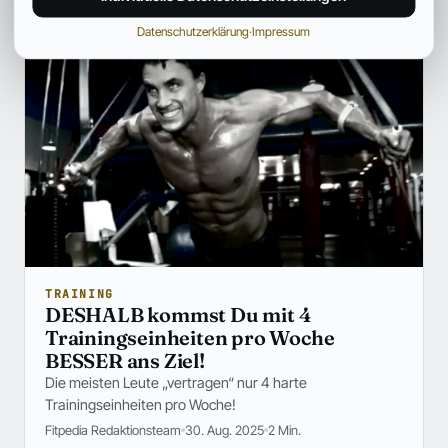
Datenschutzerklärung
·
Impressum
TRAINING
DESHALB kommst Du mit 4
Trainingseinheiten pro Woche
BESSER ans Ziel!
Die meisten Leute „vertragen“ nur 4 harte
Trainingseinheiten pro Woche!
Fitpedia Redaktionsteam
30. Aug. 2025
2 Min.