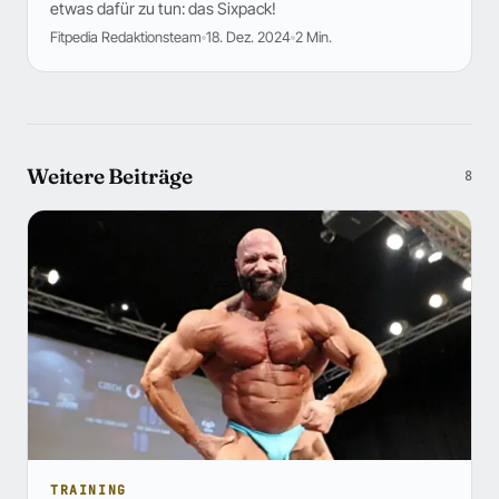
etwas dafür zu tun: das Sixpack!
Fitpedia Redaktionsteam
18. Dez. 2024
2 Min.
Weitere Beiträge
8
TRAINING