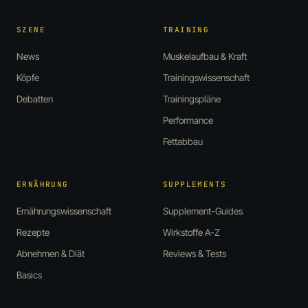
SZENE
TRAINING
News
Muskelaufbau & Kraft
Köpfe
Trainingswissenschaft
Debatten
Trainingspläne
Performance
Fettabbau
ERNÄHRUNG
SUPPLEMENTS
Ernährungswissenschaft
Supplement-Guides
Rezepte
Wirkstoffe A-Z
Abnehmen & Diät
Reviews & Tests
Basics