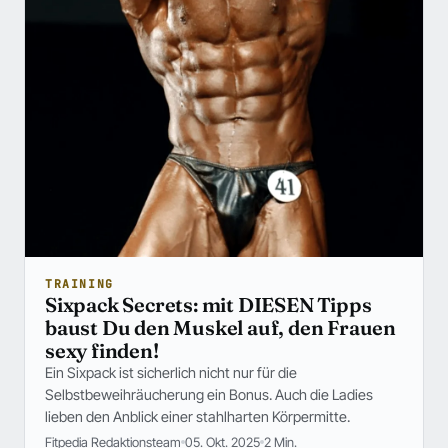
TRAINING
Sixpack Secrets: mit DIESEN Tipps
baust Du den Muskel auf, den Frauen
sexy finden!
Ein Sixpack ist sicherlich nicht nur für die
Selbstbeweihräucherung ein Bonus. Auch die Ladies
lieben den Anblick einer stahlharten Körpermitte.
Fitpedia Redaktionsteam
05. Okt. 2025
2 Min.