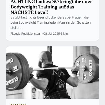
ACHTUNG Ladies: SO bringt ihr euer
Bodyweight Training auf das
NÄCHSTE Level!
Es gibt fast nichts Beeindruckenderes bei Frauen, die
beim Bodyweight Training jeden Mann in den Schatten
stellen.
Fitpedia Redaktionsteam
08. Juli 2025
8 Min.