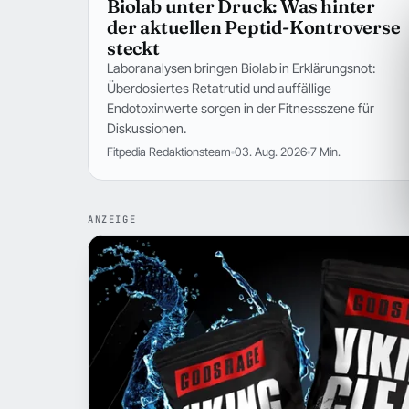
Biolab unter Druck: Was hinter
der aktuellen Peptid-Kontroverse
steckt
Laboranalysen bringen Biolab in Erklärungsnot:
Überdosiertes Retatrutid und auffällige
Endotoxinwerte sorgen in der Fitnessszene für
Diskussionen.
Fitpedia Redaktionsteam
03. Aug. 2026
7 Min.
ANZEIGE