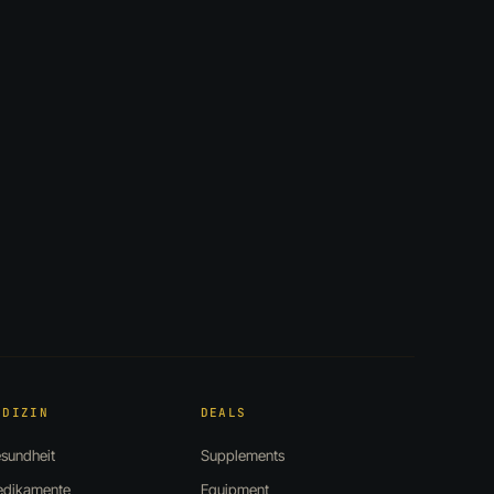
EDIZIN
DEALS
sundheit
Supplements
dikamente
Equipment