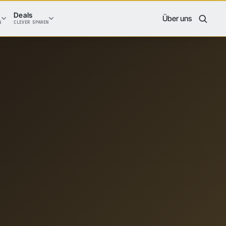
Deals
Über uns
N
CLEVER SPAREN