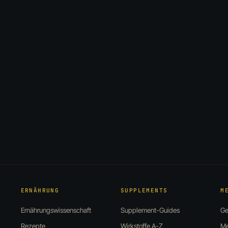
ERNÄHRUNG
SUPPLEMENTS
M
Ernährungswissenschaft
Supplement-Guides
Ge
Rezepte
Wirkstoffe A-Z
Me