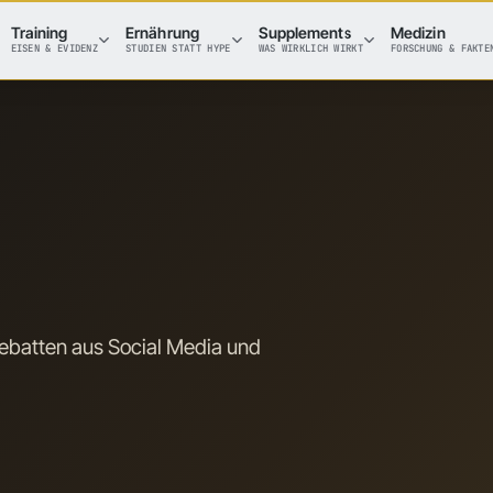
Training
Ernährung
Supplements
Medizin
EISEN & EVIDENZ
STUDIEN STATT HYPE
WAS WIRKLICH WIRKT
FORSCHUNG & FAKTE
batten aus Social Media und