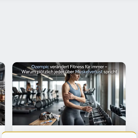
SZENE