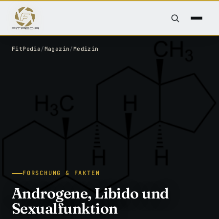
FitPedia
/
Magazin
/
Medizin
FORSCHUNG & FAKTEN
Androgene, Libido und
Sexualfunktion