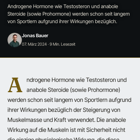
Androgene Hormone wie Testosteron und anabole
Steroide (sowie Prohormone) werden schon seit langem
von Sportlern aufgrund ihrer Wirkungen bezüglich.
Jonas Bauer
07. März 2024
· 9 Min. Lesezeit
A
ndrogene Hormone wie Testosteron und
anabole Steroide (sowie Prohormone)
werden schon seit langem von Sportlern aufgrund
ihrer Wirkungen bezüglich der Steigerung von
Muskelmasse und Kraft verwendet. Die anabole
Wirkung auf die Muskeln ist mit Sicherheit nicht
die einzige physiologische Wirkung, die diese