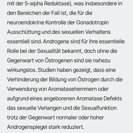
mit der 5-alpha Reduktase), was insbesondere in
den Bereichen der Fall ist, die für die
neuroendokrine Kontrolle der Gonadotropin
Ausschüttung und des sexuellen Verhaltens
essentiell sind. Androgene sind für ihre essentielle
Rolle bei der Sexualität bekannt, doch ohne die
Gegenwart von Östrogenen sind sie nahezu
wirkungslos. Studien haben gezeigt, dass eine
Verhinderung der Bildung von Östrogen durch die
Verwendung von Aromatasehemmern oder
aufgrund eines angeborenen Aromatase Defekts
das sexuelle Verlangen und die Sexualfunktion
trotz der Gegenwart normaler oder hoher
Androgenspiegel stark reduziert.