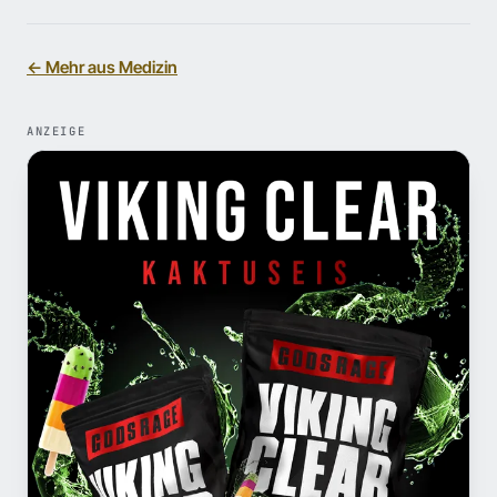
← Mehr aus Medizin
ANZEIGE