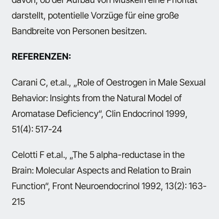
darstellt, potentielle Vorzüge für eine große
Bandbreite von Personen besitzen.
REFERENZEN:
Carani C, et.al., „Role of Oestrogen in Male Sexual
Behavior: Insights from the Natural Model of
Aromatase Deficiency“, Clin Endocrinol 1999,
51(4): 517-24
Celotti F et.al., „The 5 alpha-reductase in the
Brain: Molecular Aspects and Relation to Brain
Function“, Front Neuroendocrinol 1992, 13(2): 163-
215