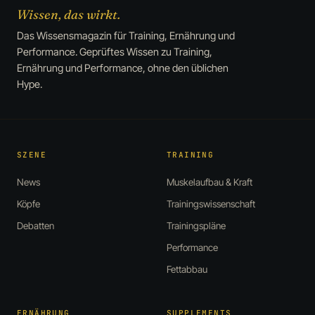
Wissen, das wirkt.
Das Wissensmagazin für Training, Ernährung und
Performance. Geprüftes Wissen zu Training,
Ernährung und Performance, ohne den üblichen
Hype.
SZENE
TRAINING
News
Muskelaufbau & Kraft
Köpfe
Trainingswissenschaft
Debatten
Trainingspläne
Performance
Fettabbau
ERNÄHRUNG
SUPPLEMENTS