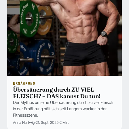
ERNÄHRUNG
Übersäuerung durch ZU VIEL
FLEISCH? – DAS kannst Du tun!
Der Mythos um eine Übersäuerung durch zu viel Fleisch
in der Ernährung hält sich seit Langem wacker in der
Fitnessszene.
Anna Hartwig
21. Sept. 2025
2 Min.