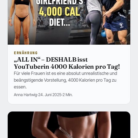
ERNÄHRUNG
„ALL IN“ – DESHALB isst
YouTuberin 4000 Kalorien pro Tag!
Für viele Frauen ist es eine absolut unrealistische und
beängstigende Vorstellung, 4000 Kalorien pro Tag zu
essen.
Anna Hartwig
24. Juni 2025
2 Min.