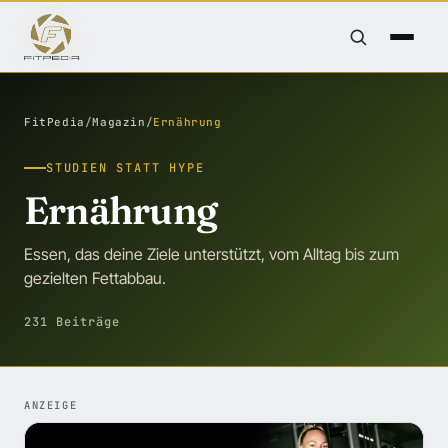
FitPedia
/
Magazin
/
Ernährung
STUDIEN STATT HYPE
Ernährung
Essen, das deine Ziele unterstützt, vom Alltag bis zum
gezielten Fettabbau.
231 Beiträge
ANZEIGE