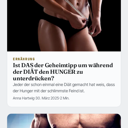
ERNÄHRUNG
Ist DAS der Geheimtipp um während
der DIÄT den HUNGER zu
unterdrücken?
Jeder der schon einmal eine Diät gemacht hat weis, dass
der Hunger mit der schlimmste Feind ist.
Anna Hartwig
30. März 2025
2 Min.