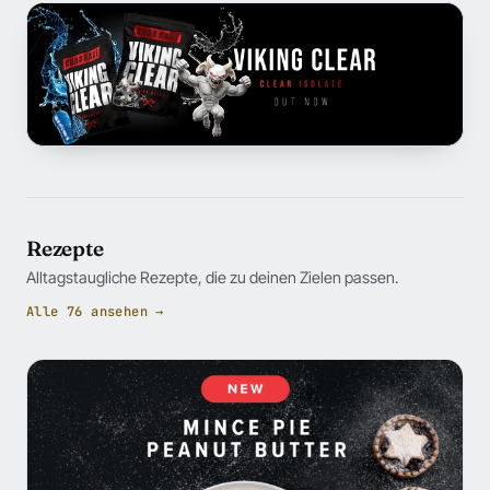
Rezepte
Alltagstaugliche Rezepte, die zu deinen Zielen passen.
Alle 76 ansehen →