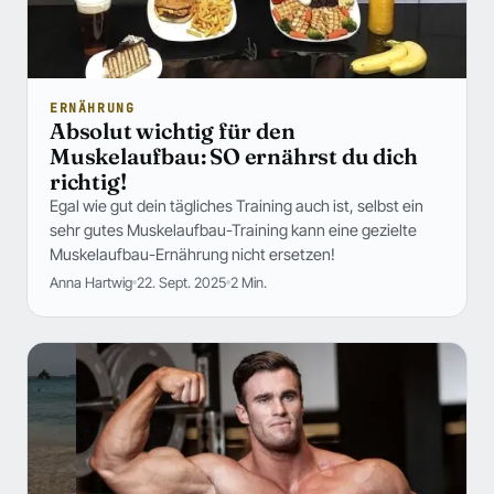
ERNÄHRUNG
Absolut wichtig für den
Muskelaufbau: SO ernährst du dich
richtig!
Egal wie gut dein tägliches Training auch ist, selbst ein
sehr gutes Muskelaufbau-Training kann eine gezielte
Muskelaufbau-Ernährung nicht ersetzen!
Anna Hartwig
22. Sept. 2025
2 Min.