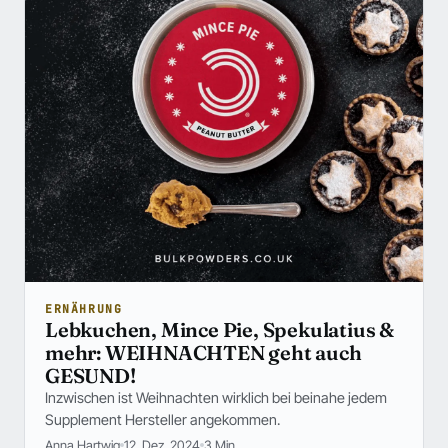
ERNÄHRUNG
Lebkuchen, Mince Pie, Spekulatius &
mehr: WEIHNACHTEN geht auch
GESUND!
Inzwischen ist Weihnachten wirklich bei beinahe jedem
Supplement Hersteller angekommen.
Anna Hartwig
12. Dez. 2024
3 Min.