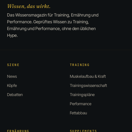
Wissen, das wirkt.
Das Wissensmagazin für Training, Ernährung und
Performance. Geprüftes Wissen zu Training,
Ernährung und Performance, ohne den üblichen
Hype.
SZENE
TRAINING
News
Muskelaufbau & Kraft
Köpfe
Trainingswissenschaft
Debatten
Trainingspläne
Performance
Fettabbau
ERNÄHRUNG
SUPPLEMENTS