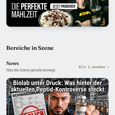
Bereiche in Szene
News
Alle 2 ansehen →
Was die Szene gerade bewegt.