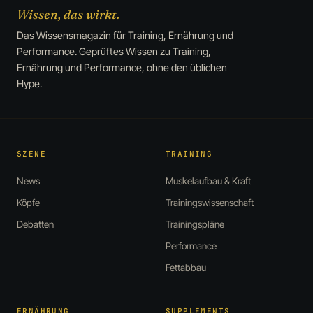
Wissen, das wirkt.
Das Wissensmagazin für Training, Ernährung und
Performance. Geprüftes Wissen zu Training,
Ernährung und Performance, ohne den üblichen
Hype.
SZENE
TRAINING
News
Muskelaufbau & Kraft
Köpfe
Trainingswissenschaft
Debatten
Trainingspläne
Performance
Fettabbau
ERNÄHRUNG
SUPPLEMENTS