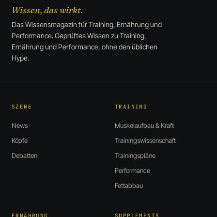
Wissen, das wirkt.
Das Wissensmagazin für Training, Ernährung und
Performance. Geprüftes Wissen zu Training,
Ernährung und Performance, ohne den üblichen
Hype.
SZENE
TRAINING
News
Muskelaufbau & Kraft
Köpfe
Trainingswissenschaft
Debatten
Trainingspläne
Performance
Fettabbau
ERNÄHRUNG
SUPPLEMENTS