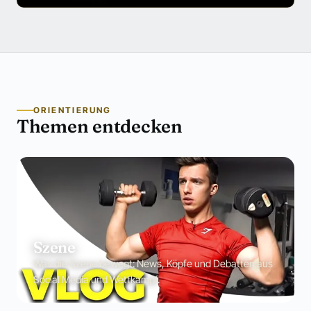
ORIENTIERUNG
Themen entdecken
Szene
Was die Szene bewegt: News, Köpfe und Debatten aus
Social Media und Wettkampf.