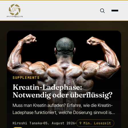
SUPPLEMENTS
Kreatin-Ladephase:
Notwendig oder überflüssig?
Muss man Kreatin aufladen? Erfahre, wie die Kreatin-
Ladephase funktioniert, welche Dosierung sinnvoll ist
und ob sie wirkliche Vorteile bietet.
Hiroshi Tanaka
05. August 2026
9 Min. Lesezeit