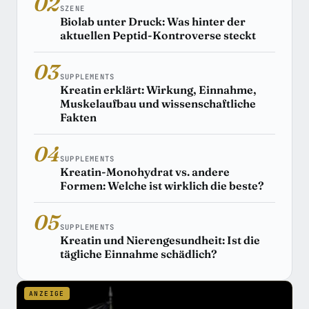
02
SZENE
Biolab unter Druck: Was hinter der
aktuellen Peptid-Kontroverse steckt
03
SUPPLEMENTS
Kreatin erklärt: Wirkung, Einnahme,
Muskelaufbau und wissenschaftliche
Fakten
04
SUPPLEMENTS
Kreatin-Monohydrat vs. andere
Formen: Welche ist wirklich die beste?
05
SUPPLEMENTS
Kreatin und Nierengesundheit: Ist die
tägliche Einnahme schädlich?
ANZEIGE