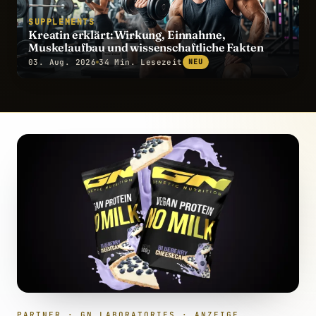
SUPPLEMENTS
Kreatin erklärt: Wirkung, Einnahme,
Muskelaufbau und wissenschaftliche Fakten
03. Aug. 2026
34 Min. Lesezeit
NEU
PARTNER · GN LABORATORIES · ANZEIGE