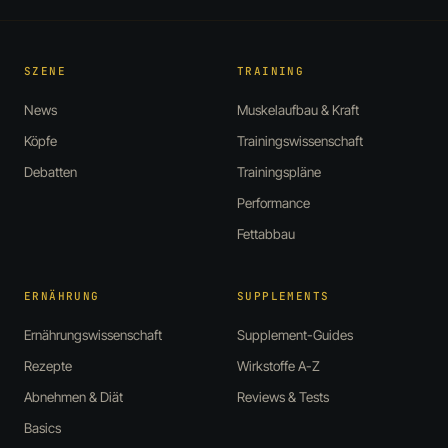
SZENE
TRAINING
News
Muskelaufbau & Kraft
Köpfe
Trainingswissenschaft
Debatten
Trainingspläne
Performance
Fettabbau
ERNÄHRUNG
SUPPLEMENTS
Ernährungswissenschaft
Supplement-Guides
Rezepte
Wirkstoffe A-Z
Abnehmen & Diät
Reviews & Tests
Basics