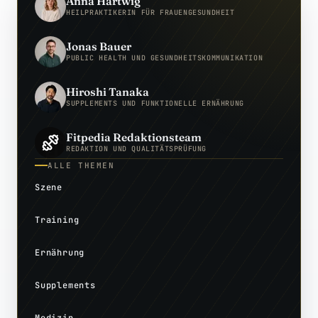
Anna Hartwig
HEILPRAKTIKERIN FÜR FRAUENGESUNDHEIT
Jonas Bauer
PUBLIC HEALTH UND GESUNDHEITSKOMMUNIKATION
Hiroshi Tanaka
SUPPLEMENTS UND FUNKTIONELLE ERNÄHRUNG
Fitpedia Redaktionsteam
REDAKTION UND QUALITÄTSPRÜFUNG
ALLE THEMEN
Szene
Training
Ernährung
Supplements
Medizin