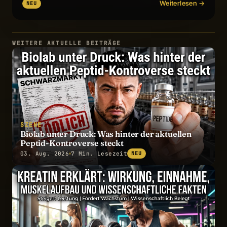
Weiterlesen →
NEU
WEITERE AKTUELLE BEITRÄGE
SZENE
Biolab unter Druck: Was hinter der aktuellen
Peptid-Kontroverse steckt
03. Aug. 2026
7 Min. Lesezeit
NEU