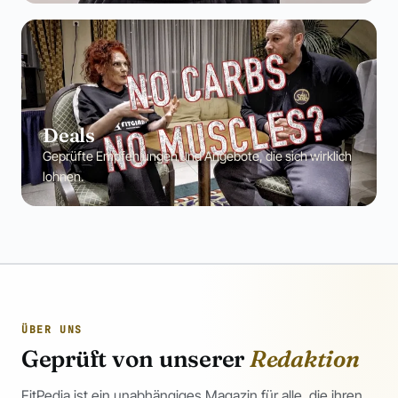
Deals
Geprüfte Empfehlungen und Angebote, die sich wirklich
lohnen.
ÜBER UNS
Geprüft von unserer
Redaktion
FitPedia ist ein unabhängiges Magazin für alle, die ihren