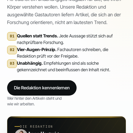
Körper verstehen wollen. Unsere Redaktion und
ausgewählte Gastautoren liefern Artikel, die sich an der
Forschung orientieren, nicht am lautesten Trend.
Quellen statt Trends.
Jede Aussage stützt sich auf
01
nachprüfbare Forschung.
Vier-Augen-Prinzip.
Fachautoren schreiben, die
02
Redaktion prüft vor der Freigabe.
Unabhängig.
Empfehlungen sind als solche
03
gekennzeichnet und beeinflussen den Inhalt nicht.
Die Redaktion kennenlernen
Wer hinter den Artikeln steht und
wie wir arbeiten.
DIE REDAKTION