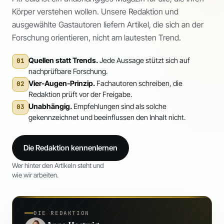
Körper verstehen wollen. Unsere Redaktion und
ausgewählte Gastautoren liefern Artikel, die sich an der
Forschung orientieren, nicht am lautesten Trend.
Quellen statt Trends.
Jede Aussage stützt sich auf
01
nachprüfbare Forschung.
Vier-Augen-Prinzip.
Fachautoren schreiben, die
02
Redaktion prüft vor der Freigabe.
Unabhängig.
Empfehlungen sind als solche
03
gekennzeichnet und beeinflussen den Inhalt nicht.
Die Redaktion kennenlernen
Wer hinter den Artikeln steht und
wie wir arbeiten.
DIE REDAKTION