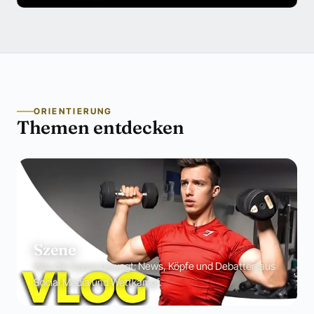
ORIENTIERUNG
Themen entdecken
Szene
Was die Szene bewegt: News, Köpfe und Debatten aus
Social Media und Wettkampf.