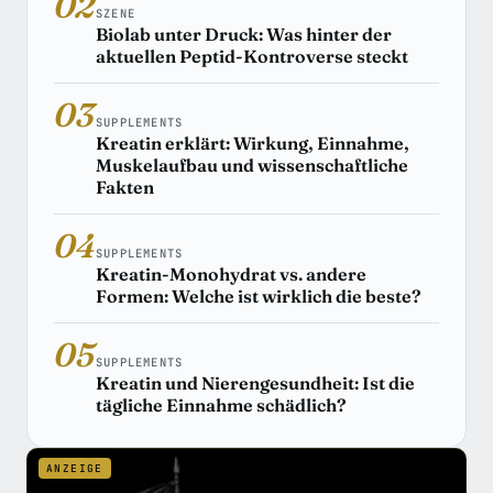
02
SZENE
Biolab unter Druck: Was hinter der
aktuellen Peptid-Kontroverse steckt
03
SUPPLEMENTS
Kreatin erklärt: Wirkung, Einnahme,
Muskelaufbau und wissenschaftliche
Fakten
04
SUPPLEMENTS
Kreatin-Monohydrat vs. andere
Formen: Welche ist wirklich die beste?
05
SUPPLEMENTS
Kreatin und Nierengesundheit: Ist die
tägliche Einnahme schädlich?
ANZEIGE