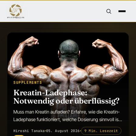
SUPPLEMENTS
Kreatin-Ladephase:
Notwendig oder überflüssig?
Muss man Kreatin aufladen? Erfahre, wie die Kreatin-
Ladephase funktioniert, welche Dosierung sinnvoll ist
und ob sie wirkliche Vorteile bietet.
Hiroshi Tanaka
05. August 2026
9 Min. Lesezeit