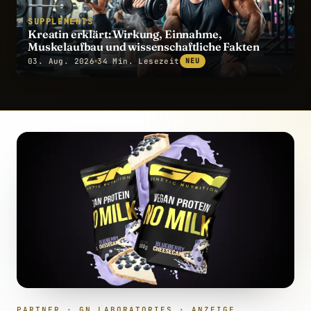
SUPPLEMENTS
Kreatin erklärt: Wirkung, Einnahme,
Muskelaufbau und wissenschaftliche Fakten
03. Aug. 2026
34 Min. Lesezeit
NEU
PARTNER · GN LABORATORIES · ANZEIGE