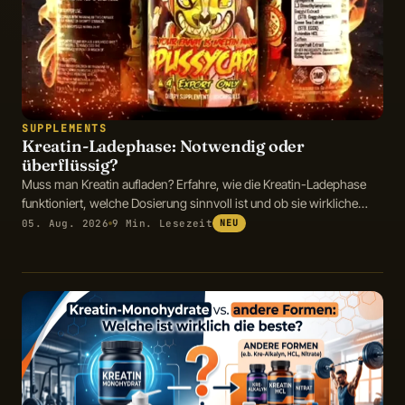
SUPPLEMENTS
Kreatin-Ladephase: Notwendig oder
überflüssig?
Muss man Kreatin aufladen? Erfahre, wie die Kreatin-Ladephase
funktioniert, welche Dosierung sinnvoll ist und ob sie wirkliche
Vorteile bietet.
05. Aug. 2026
9 Min. Lesezeit
NEU