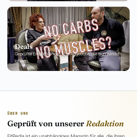
Deals
Geprüfte Empfehlungen und Angebote, die sich wirklich
lohnen.
ÜBER UNS
Geprüft von unserer
Redaktion
FitPedia ist ein unabhängiges Magazin für alle, die ihren