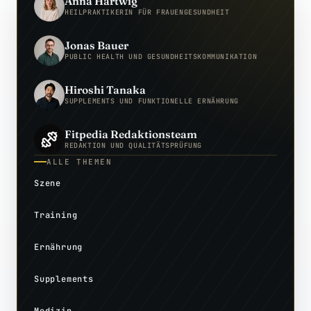
Anna Hartwig
HEILPRAKTIKERIN FÜR FRAUENGESUNDHEIT
Jonas Bauer
PUBLIC HEALTH UND GESUNDHEITSKOMMUNIKATION
Hiroshi Tanaka
SUPPLEMENTS UND FUNKTIONELLE ERNÄHRUNG
Fitpedia Redaktionsteam
REDAKTION UND QUALITÄTSPRÜFUNG
ALLE THEMEN
Szene
Training
Ernährung
Supplements
Medizin