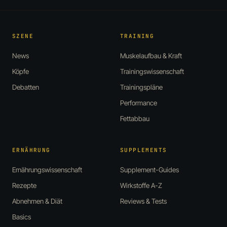
SZENE
TRAINING
News
Muskelaufbau & Kraft
Köpfe
Trainingswissenschaft
Debatten
Trainingspläne
Performance
Fettabbau
ERNÄHRUNG
SUPPLEMENTS
Ernährungswissenschaft
Supplement-Guides
Rezepte
Wirkstoffe A-Z
Abnehmen & Diät
Reviews & Tests
Basics