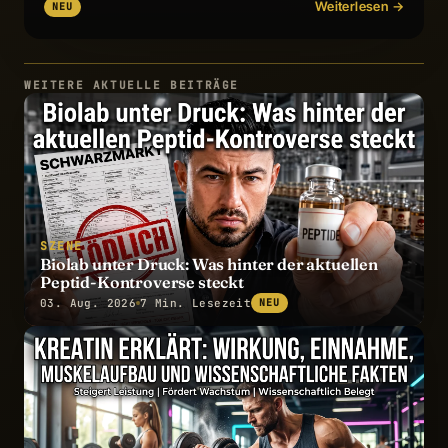
Weiterlesen →
NEU
WEITERE AKTUELLE BEITRÄGE
SZENE
Biolab unter Druck: Was hinter der aktuellen
Peptid-Kontroverse steckt
03. Aug. 2026
7 Min. Lesezeit
NEU