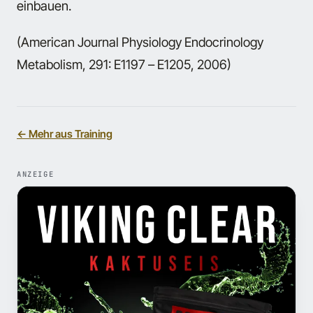
einbauen.
(American Journal Physiology Endocrinology
Metabolism, 291: E1197 – E1205, 2006)
← Mehr aus Training
ANZEIGE