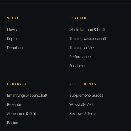
SZENE
TRAINING
News
Muskelaufbau & Kraft
Köpfe
Trainingswissenschaft
Debatten
Trainingspläne
Performance
Fettabbau
ERNÄHRUNG
SUPPLEMENTS
Ernährungswissenschaft
Supplement-Guides
Rezepte
Wirkstoffe A-Z
Abnehmen & Diät
Reviews & Tests
Basics