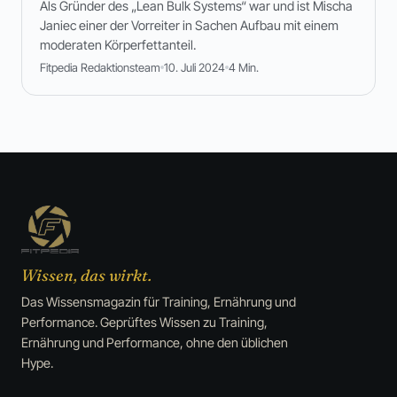
Als Gründer des „Lean Bulk Systems“ war und ist Mischa
Janiec einer der Vorreiter in Sachen Aufbau mit einem
moderaten Körperfettanteil.
Fitpedia Redaktionsteam
10. Juli 2024
4 Min.
Wissen, das wirkt.
Das Wissensmagazin für Training, Ernährung und
Performance. Geprüftes Wissen zu Training,
Ernährung und Performance, ohne den üblichen
Hype.