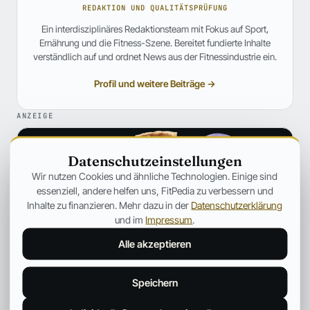
REDAKTION UND QUALITÄTSPRÜFUNG
Ein interdisziplinäres Redaktionsteam mit Fokus auf Sport,
Ernährung und die Fitness-Szene. Bereitet fundierte Inhalte
verständlich auf und ordnet News aus der Fitnessindustrie ein.
Profil und weitere Beiträge →
ANZEIGE
Datenschutzeinstellungen
Wir nutzen Cookies und ähnliche Technologien. Einige sind
essenziell, andere helfen uns, FitPedia zu verbessern und
Inhalte zu finanzieren. Mehr dazu in der
Datenschutzerklärung
und im
Impressum
.
Alle akzeptieren
Speichern