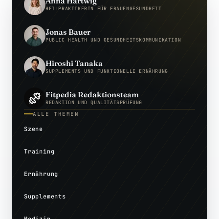
Anna Hartwig
HEILPRAKTIKERIN FÜR FRAUENGESUNDHEIT
Jonas Bauer
PUBLIC HEALTH UND GESUNDHEITSKOMMUNIKATION
Hiroshi Tanaka
SUPPLEMENTS UND FUNKTIONELLE ERNÄHRUNG
Fitpedia Redaktionsteam
REDAKTION UND QUALITÄTSPRÜFUNG
ALLE THEMEN
Szene
Training
Ernährung
Supplements
Medizin