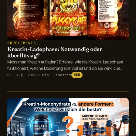
SUPPLEMENTS
Kreatin-Ladephase: Notwendig oder
überflüssig?
Muss man Kreatin aufladen? Erfahre, wie die Kreatin-Ladephase
funktioniert, welche Dosierung sinnvoll ist und ob sie wirkliche
Vorteile bietet.
05. Aug. 2026
9 Min. Lesezeit
NEU