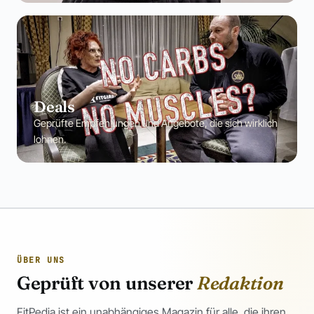
Deals
Geprüfte Empfehlungen und Angebote, die sich wirklich
lohnen.
ÜBER UNS
Geprüft von unserer
Redaktion
FitPedia ist ein unabhängiges Magazin für alle, die ihren