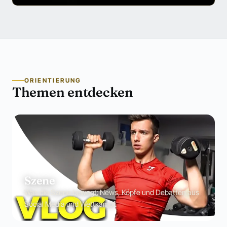
ORIENTIERUNG
Themen entdecken
Szene
Was die Szene bewegt: News, Köpfe und Debatten aus
Social Media und Wettkampf.