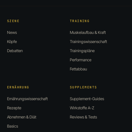
SZENE
TRAINING
News
Muskelaufbau & Kraft
Köpfe
Trainingswissenschaft
Debatten
Trainingspläne
Performance
Fettabbau
ERNÄHRUNG
SUPPLEMENTS
Ernährungswissenschaft
Supplement-Guides
Rezepte
Wirkstoffe A-Z
Abnehmen & Diät
Reviews & Tests
Basics