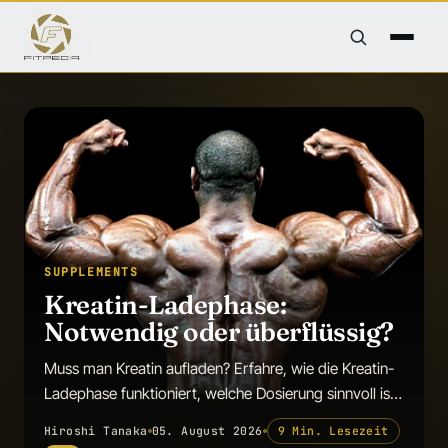
SUPPLEMENTS
Kreatin-Ladephase:
Notwendig oder überflüssig?
Muss man Kreatin aufladen? Erfahre, wie die Kreatin-
Ladephase funktioniert, welche Dosierung sinnvoll ist
und ob sie wirkliche Vorteile bietet.
Hiroshi Tanaka
05. August 2026
9 Min. Lesezeit