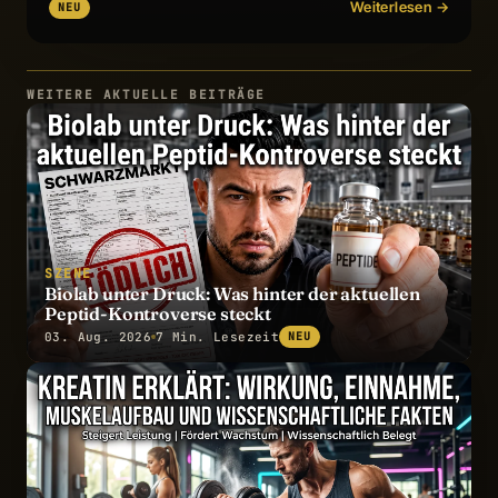
Weiterlesen →
NEU
WEITERE AKTUELLE BEITRÄGE
SZENE
Biolab unter Druck: Was hinter der aktuellen
Peptid-Kontroverse steckt
03. Aug. 2026
7 Min. Lesezeit
NEU