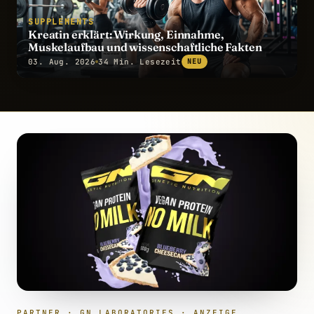
SUPPLEMENTS
Kreatin erklärt: Wirkung, Einnahme,
Muskelaufbau und wissenschaftliche Fakten
03. Aug. 2026
34 Min. Lesezeit
NEU
PARTNER · GN LABORATORIES · ANZEIGE