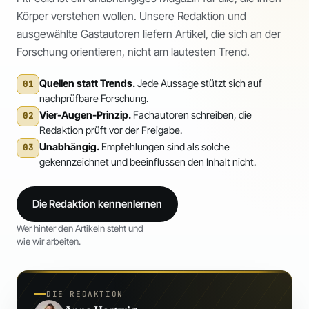
Körper verstehen wollen. Unsere Redaktion und
ausgewählte Gastautoren liefern Artikel, die sich an der
Forschung orientieren, nicht am lautesten Trend.
Quellen statt Trends.
Jede Aussage stützt sich auf
01
nachprüfbare Forschung.
Vier-Augen-Prinzip.
Fachautoren schreiben, die
02
Redaktion prüft vor der Freigabe.
Unabhängig.
Empfehlungen sind als solche
03
gekennzeichnet und beeinflussen den Inhalt nicht.
Die Redaktion kennenlernen
Wer hinter den Artikeln steht und
wie wir arbeiten.
DIE REDAKTION