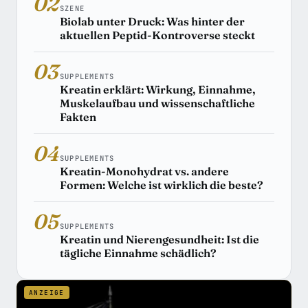
02
SZENE
Biolab unter Druck: Was hinter der
aktuellen Peptid-Kontroverse steckt
03
SUPPLEMENTS
Kreatin erklärt: Wirkung, Einnahme,
Muskelaufbau und wissenschaftliche
Fakten
04
SUPPLEMENTS
Kreatin-Monohydrat vs. andere
Formen: Welche ist wirklich die beste?
05
SUPPLEMENTS
Kreatin und Nierengesundheit: Ist die
tägliche Einnahme schädlich?
ANZEIGE