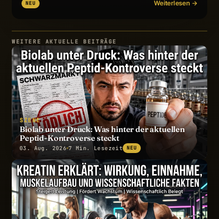
Weiterlesen →
NEU
WEITERE AKTUELLE BEITRÄGE
SZENE
Biolab unter Druck: Was hinter der aktuellen
Peptid-Kontroverse steckt
03. Aug. 2026
7 Min. Lesezeit
NEU