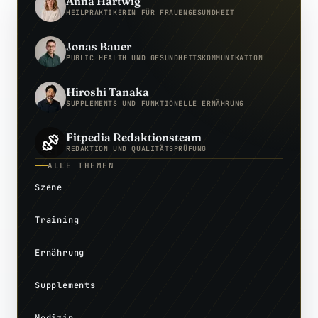
Anna Hartwig
HEILPRAKTIKERIN FÜR FRAUENGESUNDHEIT
Jonas Bauer
PUBLIC HEALTH UND GESUNDHEITSKOMMUNIKATION
Hiroshi Tanaka
SUPPLEMENTS UND FUNKTIONELLE ERNÄHRUNG
Fitpedia Redaktionsteam
REDAKTION UND QUALITÄTSPRÜFUNG
ALLE THEMEN
Szene
Training
Ernährung
Supplements
Medizin