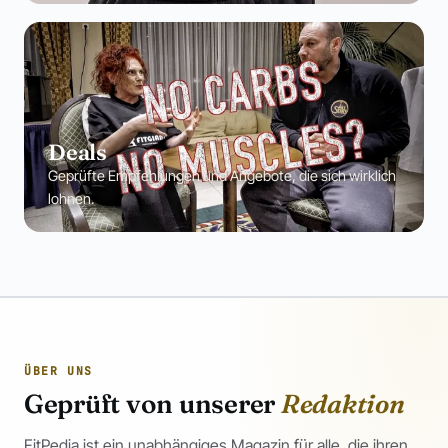
Deals
Geprüfte Empfehlungen und Angebote, die sich wirklich
lohnen.
ÜBER UNS
Geprüft von unserer
Redaktion
FitPedia ist ein unabhängiges Magazin für alle, die ihren