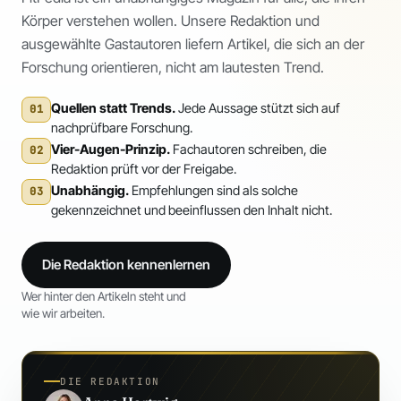
Körper verstehen wollen. Unsere Redaktion und
ausgewählte Gastautoren liefern Artikel, die sich an der
Forschung orientieren, nicht am lautesten Trend.
Quellen statt Trends.
Jede Aussage stützt sich auf
01
nachprüfbare Forschung.
Vier-Augen-Prinzip.
Fachautoren schreiben, die
02
Redaktion prüft vor der Freigabe.
Unabhängig.
Empfehlungen sind als solche
03
gekennzeichnet und beeinflussen den Inhalt nicht.
Die Redaktion kennenlernen
Wer hinter den Artikeln steht und
wie wir arbeiten.
DIE REDAKTION