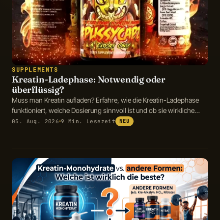
SUPPLEMENTS
Kreatin-Ladephase: Notwendig oder
überflüssig?
Muss man Kreatin aufladen? Erfahre, wie die Kreatin-Ladephase
funktioniert, welche Dosierung sinnvoll ist und ob sie wirkliche
Vorteile bietet.
05. Aug. 2026
9 Min. Lesezeit
NEU