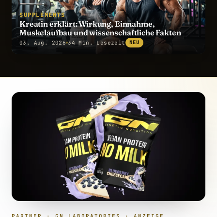
SUPPLEMENTS
Kreatin erklärt: Wirkung, Einnahme,
Muskelaufbau und wissenschaftliche Fakten
03. Aug. 2026
34 Min. Lesezeit
NEU
PARTNER · GN LABORATORIES · ANZEIGE