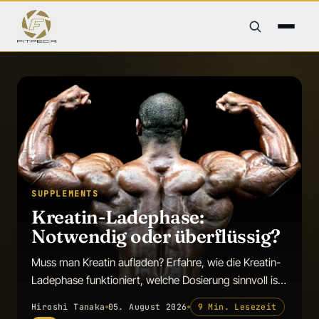
SUPPLEMENTS
Kreatin-Ladephase:
Notwendig oder überflüssig?
Muss man Kreatin aufladen? Erfahre, wie die Kreatin-
Ladephase funktioniert, welche Dosierung sinnvoll ist
und ob sie wirkliche Vorteile bietet.
Hiroshi Tanaka
05. August 2026
9 Min. Lesezeit