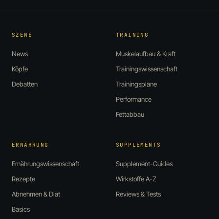
SZENE
TRAINING
News
Muskelaufbau & Kraft
Köpfe
Trainingswissenschaft
Debatten
Trainingspläne
Performance
Fettabbau
ERNÄHRUNG
SUPPLEMENTS
Ernährungswissenschaft
Supplement-Guides
Rezepte
Wirkstoffe A-Z
Abnehmen & Diät
Reviews & Tests
Basics