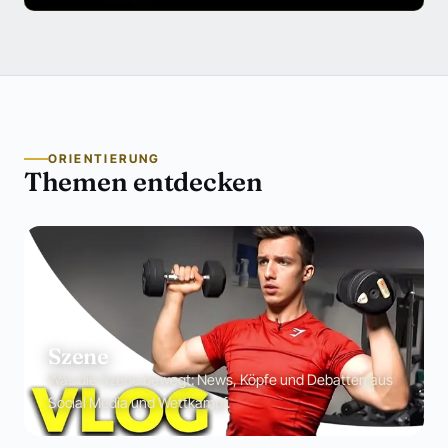
ORIENTIERUNG
Themen entdecken
Szene
Was die Szene bewegt: News, Köpfe und Debatten aus
Social Media und Wettkampf.