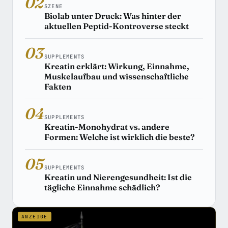
02
SZENE
Biolab unter Druck: Was hinter der
aktuellen Peptid-Kontroverse steckt
03
SUPPLEMENTS
Kreatin erklärt: Wirkung, Einnahme,
Muskelaufbau und wissenschaftliche
Fakten
04
SUPPLEMENTS
Kreatin-Monohydrat vs. andere
Formen: Welche ist wirklich die beste?
05
SUPPLEMENTS
Kreatin und Nierengesundheit: Ist die
tägliche Einnahme schädlich?
ANZEIGE