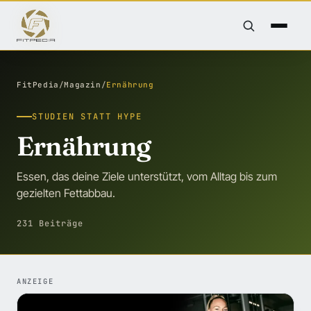
FitPedia
/
Magazin
/
Ernährung
STUDIEN STATT HYPE
Ernährung
Essen, das deine Ziele unterstützt, vom Alltag bis zum
gezielten Fettabbau.
231 Beiträge
ANZEIGE