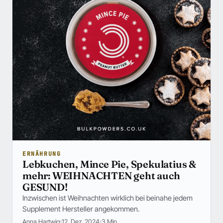
ERNÄHRUNG
Lebkuchen, Mince Pie, Spekulatius &
mehr: WEIHNACHTEN geht auch
GESUND!
Inzwischen ist Weihnachten wirklich bei beinahe jedem
Supplement Hersteller angekommen.
Anna Hartwig
12. Dez. 2024
3 Min.