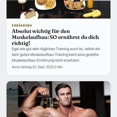
ERNÄHRUNG
Absolut wichtig für den
Muskelaufbau: SO ernährst du dich
richtig!
Egal wie gut dein tägliches Training auch ist, selbst ein
sehr gutes Muskelaufbau-Training kann eine gezielte
Muskelaufbau-Ernährung nicht ersetzen!
Anna Hartwig
22. Sept. 2025
2 Min.