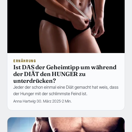
ERNÄHRUNG
Ist DAS der Geheimtipp um während
der DIÄT den HUNGER zu
unterdrücken?
Jeder der schon einmal eine Diät gemacht hat weis, dass
der Hunger mit der schlimmste Feind ist.
Anna Hartwig
30. März 2025
2 Min.