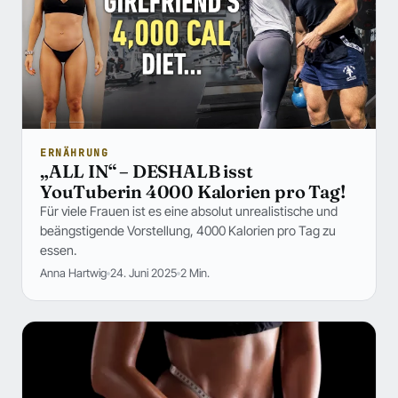
ERNÄHRUNG
„ALL IN“ – DESHALB isst
YouTuberin 4000 Kalorien pro Tag!
Für viele Frauen ist es eine absolut unrealistische und
beängstigende Vorstellung, 4000 Kalorien pro Tag zu
essen.
Anna Hartwig
24. Juni 2025
2 Min.