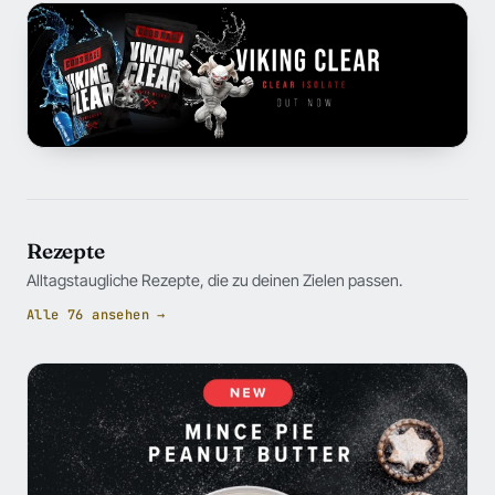
Rezepte
Alltagstaugliche Rezepte, die zu deinen Zielen passen.
Alle 76 ansehen →