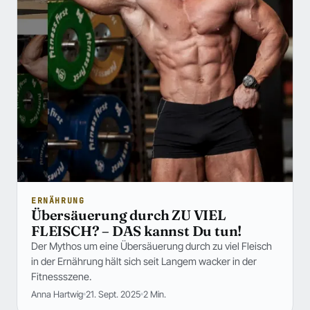
ERNÄHRUNG
Übersäuerung durch ZU VIEL
FLEISCH? – DAS kannst Du tun!
Der Mythos um eine Übersäuerung durch zu viel Fleisch
in der Ernährung hält sich seit Langem wacker in der
Fitnessszene.
Anna Hartwig
21. Sept. 2025
2 Min.