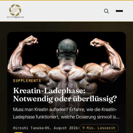
SUPPLEMENTS
Kreatin-Ladephase:
Notwendig oder überflüssig?
Muss man Kreatin aufladen? Erfahre, wie die Kreatin-
Ladephase funktioniert, welche Dosierung sinnvoll ist
und ob sie wirkliche Vorteile bietet.
Hiroshi Tanaka
05. August 2026
9 Min. Lesezeit