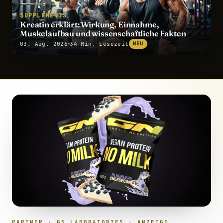
SUPPLEMENTS
Kreatin erklärt: Wirkung, Einnahme,
Muskelaufbau und wissenschaftliche Fakten
03. Aug. 2026
34 Min. Lesezeit
NEU
PARTNER · GN LABORATORIES · ANZEIGE