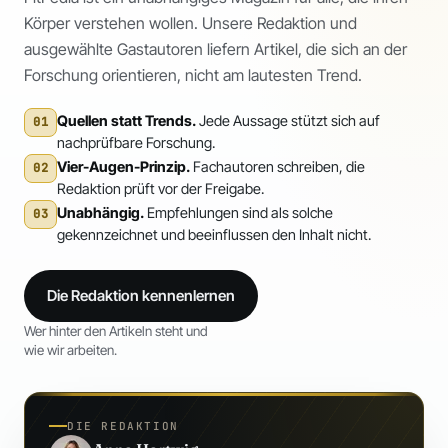
Körper verstehen wollen. Unsere Redaktion und
ausgewählte Gastautoren liefern Artikel, die sich an der
Forschung orientieren, nicht am lautesten Trend.
Quellen statt Trends.
Jede Aussage stützt sich auf
01
nachprüfbare Forschung.
Vier-Augen-Prinzip.
Fachautoren schreiben, die
02
Redaktion prüft vor der Freigabe.
Unabhängig.
Empfehlungen sind als solche
03
gekennzeichnet und beeinflussen den Inhalt nicht.
Die Redaktion kennenlernen
Wer hinter den Artikeln steht und
wie wir arbeiten.
DIE REDAKTION