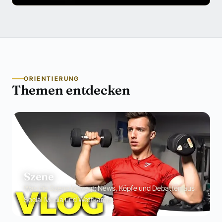
ORIENTIERUNG
Themen entdecken
Szene
Was die Szene bewegt: News, Köpfe und Debatten aus
Social Media und Wettkampf.