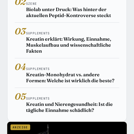
02
SZENE
Biolab unter Druck: Was hinter der
aktuellen Peptid-Kontroverse steckt
03
SUPPLEMENTS
Kreatin erklärt: Wirkung, Einnahme,
Muskelaufbau und wissenschaftliche
Fakten
04
SUPPLEMENTS
Kreatin-Monohydrat vs. andere
Formen: Welche ist wirklich die beste?
05
SUPPLEMENTS
Kreatin und Nierengesundheit: Ist die
tägliche Einnahme schädlich?
ANZEIGE