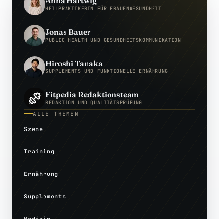
Anna Hartwig
HEILPRAKTIKERIN FÜR FRAUENGESUNDHEIT
Jonas Bauer
PUBLIC HEALTH UND GESUNDHEITSKOMMUNIKATION
Hiroshi Tanaka
SUPPLEMENTS UND FUNKTIONELLE ERNÄHRUNG
Fitpedia Redaktionsteam
REDAKTION UND QUALITÄTSPRÜFUNG
ALLE THEMEN
Szene
Training
Ernährung
Supplements
Medizin