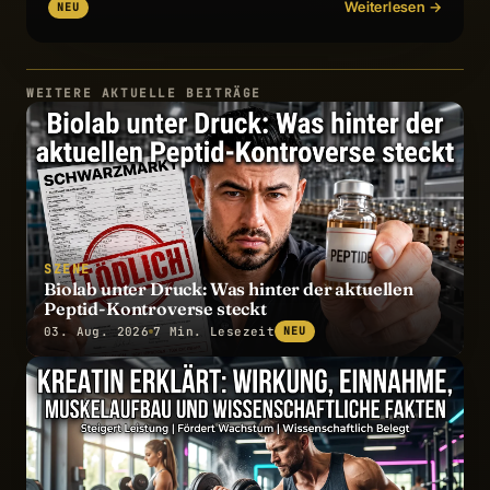
Weiterlesen →
NEU
WEITERE AKTUELLE BEITRÄGE
SZENE
Biolab unter Druck: Was hinter der aktuellen
Peptid-Kontroverse steckt
03. Aug. 2026
7 Min. Lesezeit
NEU