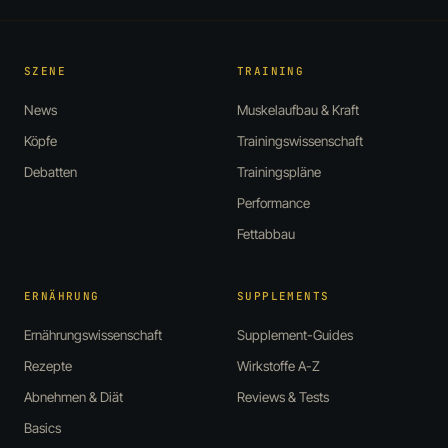
SZENE
TRAINING
News
Muskelaufbau & Kraft
Köpfe
Trainingswissenschaft
Debatten
Trainingspläne
Performance
Fettabbau
ERNÄHRUNG
SUPPLEMENTS
Ernährungswissenschaft
Supplement-Guides
Rezepte
Wirkstoffe A-Z
Abnehmen & Diät
Reviews & Tests
Basics