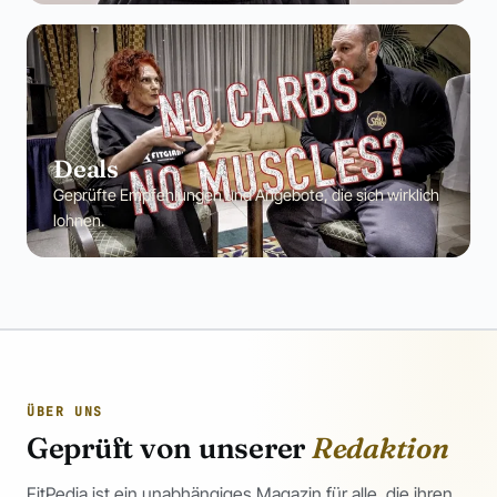
Deals
Geprüfte Empfehlungen und Angebote, die sich wirklich
lohnen.
ÜBER UNS
Geprüft von unserer
Redaktion
FitPedia ist ein unabhängiges Magazin für alle, die ihren