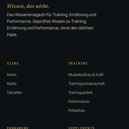
Wissen, das wirkt.
Das Wissensmagazin für Training, Ernährung und
Performance. Geprüftes Wissen zu Training,
Ernährung und Performance, ohne den üblichen
Hype.
SZENE
TRAINING
News
Muskelaufbau & Kraft
Köpfe
Trainingswissenschaft
Debatten
Trainingspläne
Performance
Fettabbau
ERNÄHRUNG
SUPPLEMENTS