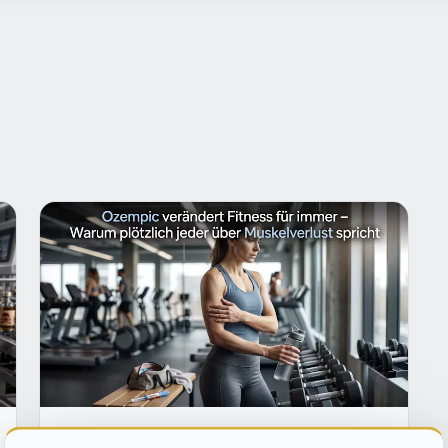
SZENE