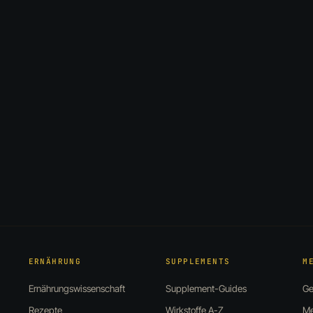
ERNÄHRUNG
SUPPLEMENTS
M
Ernährungswissenschaft
Supplement-Guides
Ge
Rezepte
Wirkstoffe A-Z
Me