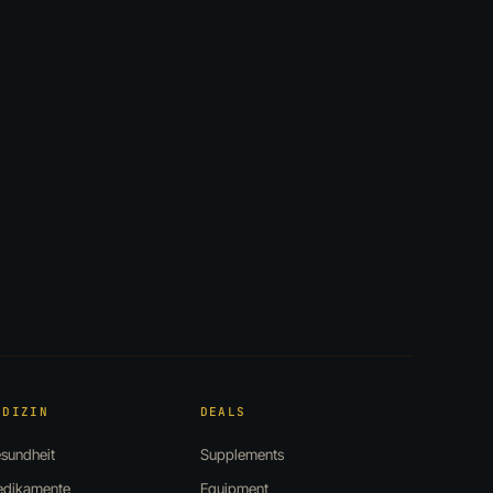
EDIZIN
DEALS
sundheit
Supplements
dikamente
Equipment