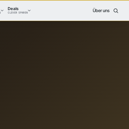
Deals
Über uns
N
CLEVER SPAREN