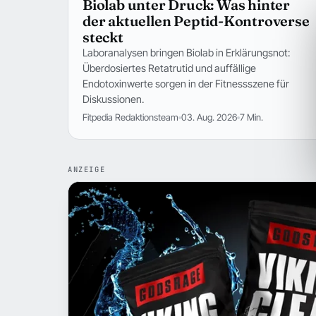
Biolab unter Druck: Was hinter
der aktuellen Peptid-Kontroverse
steckt
Laboranalysen bringen Biolab in Erklärungsnot:
Überdosiertes Retatrutid und auffällige
Endotoxinwerte sorgen in der Fitnessszene für
Diskussionen.
Fitpedia Redaktionsteam
03. Aug. 2026
7 Min.
ANZEIGE