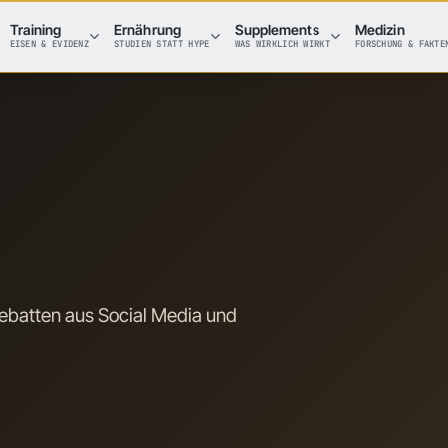
Training
Ernährung
Supplements
Medizin
EISEN & EVIDENZ
STUDIEN STATT HYPE
WAS WIRKLICH WIRKT
FORSCHUNG & FAKTE
batten aus Social Media und